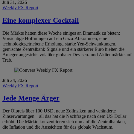
Juli 31, 2026
Weekly FX Report
Eine komplexer Cocktail
Die Märkte hatten diese Woche einiges an Dramatik zu bieten:
Vorsichtige Hoffnungen auf ein Gaza-Abkommen, eine
technologiegetriebene Erholung, starke Yen-Schwankungen,
gemischte Zentralbank-Signale und ein stärkerer Euro hielten die
Anleger angesichts volatiler globaler Devisen- und Aktienmärkte auf
Trab.
Juli 24, 2026
Weekly FX Report
Jede Menge Ärger
Der Ölpreis über 100 USD, neue Zollrisiken und veränderte
Zinserwartungen – all das hat die Nachfrage nach dem US-Dollar
erhöht. Die Märkte konzentrieren sich nun auf die Zentralbanken,
die Inflation und die Aussichten für das globale Wachstum.