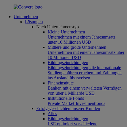
Unternehmen
Lösungen
Nach Unternehmenstyp
Kleine Unternehmen
Unternehmen mit einem Jahresumsatz
unter 10 Millionen USD
Mittlere und große Unternehmen
Unternehmen mit einem Jahresumsatz über
10 Millionen USD
Bildungseinrichtungen
Bildungseinrichtungen, die internationale
Studiengebühren erheben und Zahlungen
ins Ausland überweisen
Finanzinstitute
Banken mit einem verwalteten Vermögen
von über 1 Milliarde USD
Institutionelle Fonds
Private-Market-Investmentfonds
Erfolgsgeschichten unserer Kunden
Alles
Bildungseinrichtungen
LSE optimiert verschiedene