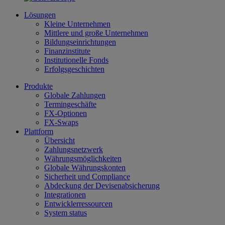
Lösungen
Kleine Unternehmen
Mittlere und große Unternehmen
Bildungseinrichtungen
Finanzinstitute
Institutionelle Fonds
Erfolgsgeschichten
Produkte
Globale Zahlungen
Termingeschäfte
FX-Optionen
FX-Swaps
Plattform
Übersicht
Zahlungsnetzwerk
Währungsmöglichkeiten
Globale Währungskonten
Sicherheit und Compliance
Abdeckung der Devisenabsicherung
Integrationen
Entwicklerressourcen
System status