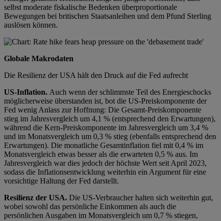
selbst moderate fiskalische Bedenken überproportionale
Bewegungen bei britischen Staatsanleihen und dem Pfund Sterling
auslösen können.
Globale Makrodaten
Die Resilienz der USA hält den Druck auf die Fed aufrecht
US-Inflation.
Auch wenn der schlimmste Teil des Energieschocks
möglicherweise überstanden ist, bot die US-Preiskomponente der
Fed wenig Anlass zur Hoffnung: Die Gesamt-Preiskomponente
stieg im Jahresvergleich um 4,1 % (entsprechend den Erwartungen),
während die Kern-Preiskomponente im Jahresvergleich um 3,4 %
und im Monatsvergleich um 0,3 % stieg (ebenfalls entsprechend den
Erwartungen). Die monatliche Gesamtinflation fiel mit 0,4 % im
Monatsvergleich etwas besser als die erwarteten 0,5 % aus. Im
Jahresvergleich war dies jedoch der höchste Wert seit April 2023,
sodass die Inflationsentwicklung weiterhin ein Argument für eine
vorsichtige Haltung der Fed darstellt.
Resilienz der USA.
Die US-Verbraucher halten sich weiterhin gut,
wobei sowohl das persönliche Einkommen als auch die
persönlichen Ausgaben im Monatsvergleich um 0,7 % stiegen,