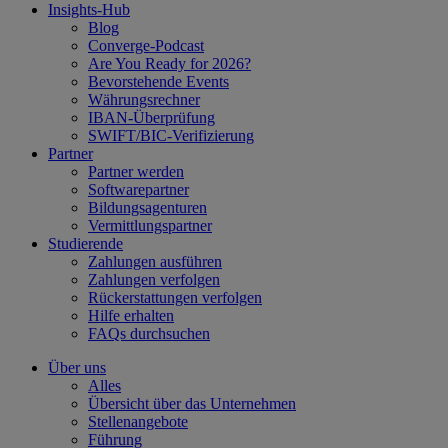
Insights-Hub
Blog
Converge-Podcast
Are You Ready for 2026?
Bevorstehende Events
Währungsrechner
IBAN-Überprüfung
SWIFT/BIC-Verifizierung
Partner
Partner werden
Softwarepartner
Bildungsagenturen
Vermittlungspartner
Studierende
Zahlungen ausführen
Zahlungen verfolgen
Rückerstattungen verfolgen
Hilfe erhalten
FAQs durchsuchen
Über uns
Alles
Übersicht über das Unternehmen
Stellenangebote
Führung