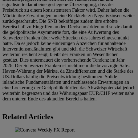
signalisierte damit eine gestiegene Überzeugung, dass der
Preisdruck zu einem konsistenteren Faktor wird. Daher haben die
Märkte ihre Erwartungen an eine Rückkehr zu Negativzinsen weiter
zurückgeschraubt. Die SNB bekräftigte zudem ihre erhöhte
Bereitschaft zu Eingriffen an den Devisenmärkten und setzte damit
die geldpolitische Asymmetrie fort, die eine Aufwertung des
Schweizer Franken über weite Strecken des Jahres eingeschränkt
hatte. Da es jedoch keine eindeutigen Anzeichen für anhaltende
Interventionsmaßnahmen gibt und sich die Schweizer Wirtschaft
weiterhin resilient zeigt, bleibt der Franken im Wesentlichen
gestützt. Dies untermauert die vorherrschende Tendenz im Jahr
2026: Der Schweizer Franken ist nicht mehr die bevorzugte Safe-
Haven-Währung der Märkte, da Zinsdifferenzen und die Stärke des
US-Dollars häufig die Preisentwicklung bestimmen. Solide
inländische Fundamentaldaten und nachlassende Erwartungen an
eine Lockerung der Geldpolitik dürften das Abwärtspotenzial jedoch
weiterhin begrenzen und das Währungspaar EUR/CHF weiter nahe
dem unteren Ende des aktuellen Bereichs halten.
Related Articles