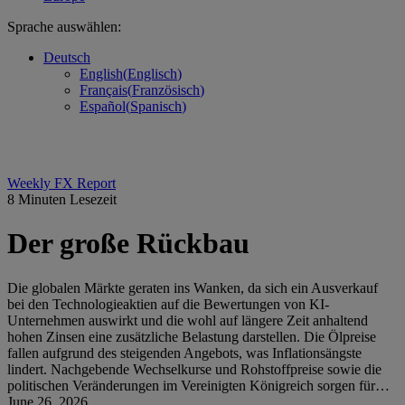
Sprache auswählen:
Deutsch
English
(
Englisch
)
Français
(
Französisch
)
Español
(
Spanisch
)
Weekly FX Report
8 Minuten Lesezeit
Der große Rückbau
Die globalen Märkte geraten ins Wanken, da sich ein Ausverkauf
bei den Technologieaktien auf die Bewertungen von KI-
Unternehmen auswirkt und die wohl auf längere Zeit anhaltend
hohen Zinsen eine zusätzliche Belastung darstellen. Die Ölpreise
fallen aufgrund des steigenden Angebots, was Inflationsängste
lindert. Nachgebende Wechselkurse und Rohstoffpreise sowie die
politischen Veränderungen im Vereinigten Königreich sorgen für…
June 26, 2026