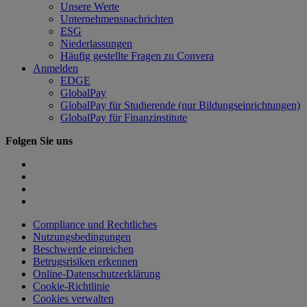
Unsere Werte
Unternehmensnachrichten
ESG
Niederlassungen
Häufig gestellte Fragen zu Convera
Anmelden
EDGE
GlobalPay
GlobalPay für Studierende (nur Bildungseinrichtungen)
GlobalPay für Finanzinstitute
Folgen Sie uns
Compliance und Rechtliches
Nutzungsbedingungen
Beschwerde einreichen
Betrugsrisiken erkennen
Online-Datenschutzerklärung
Cookie-Richtlinie
Cookies verwalten