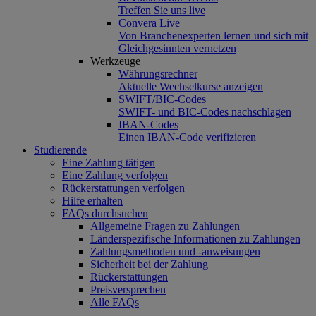
Treffen Sie uns live
Convera Live
Von Branchenexperten lernen und sich mit
Gleichgesinnten vernetzen
Werkzeuge
Währungsrechner
Aktuelle Wechselkurse anzeigen
SWIFT/BIC-Codes
SWIFT- und BIC-Codes nachschlagen
IBAN-Codes
Einen IBAN-Code verifizieren
Studierende
Eine Zahlung tätigen
Eine Zahlung verfolgen
Rückerstattungen verfolgen
Hilfe erhalten
FAQs durchsuchen
Allgemeine Fragen zu Zahlungen
Länderspezifische Informationen zu Zahlungen
Zahlungsmethoden und -anweisungen
Sicherheit bei der Zahlung
Rückerstattungen
Preisversprechen
Alle FAQs