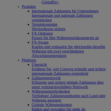
GlobalPay.
Produkte
Internationale Zahlungen für Unternehmen
Internationale und nationale Zahlungen
vereinfachen
Terminkontrakte
Wechselkurse sichern
FX-Optionen
Passen Sie Ihre Währungsrisikostrategie an
FX-Swaps
Kaufen und verkaufen Sie gleichzeitig dieselbe
Währung mit zwei verschiedenen
Abwicklungsterminen
Plattform
Übersicht
Erfahren Sie, wie Convera schnelle und sichere
internationale Zahlungen ermöglicht
Zahlungsnetzwerk
Effiziente und sichere globale Zahlungen über
unser vertrauenswürdiges Netzwerk
Währungsmöglichkeiten
Verfügbare Zahlungsmethoden nach Land oder
Währung anzeigen
Globale Währungskonten
Halten und verwalten Sie mehr als