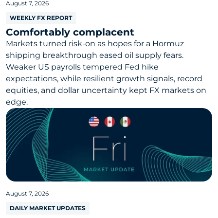
August 7, 2026
WEEKLY FX REPORT
Comfortably complacent
Markets turned risk-on as hopes for a Hormuz
shipping breakthrough eased oil supply fears.
Weaker US payrolls tempered Fed hike
expectations, while resilient growth signals, record
equities, and dollar uncertainty kept FX markets on
edge.
August 7, 2026
DAILY MARKET UPDATES