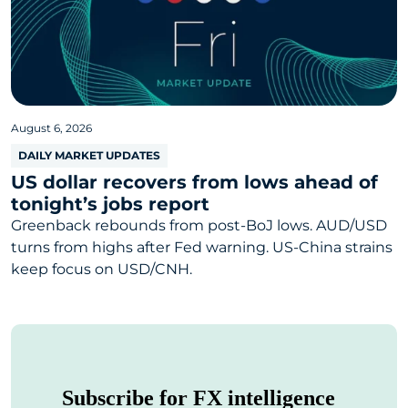
August 6, 2026
DAILY MARKET UPDATES
US dollar recovers from lows ahead of
tonight’s jobs report
Greenback rebounds from post-BoJ lows. AUD/USD
turns from highs after Fed warning. US-China strains
keep focus on USD/CNH.