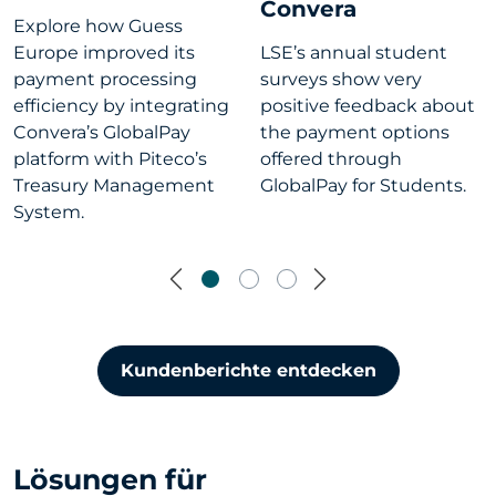
Convera
Explore how Guess
Europe improved its
LSE’s annual student
payment processing
surveys show very
efficiency by integrating
positive feedback about
Convera’s GlobalPay
the payment options
platform with Piteco’s
offered through
Treasury Management
GlobalPay for Students.
System.
Previous
Next
Kundenberichte entdecken
Lösungen für