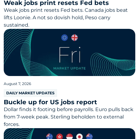
Weak jobs print resets Fed bets
Weak jobs print resets Fed bets. Canada jobs beat
lifts Loonie. A not so dovish hold, Peso carry
sustained.
August 7, 2026
DAILY MARKET UPDATES
Buckle up for US jobs report
Dollar finds it footing before payrolls. Euro pulls back
from 7-week peak. Sterling beholden to external
forces.