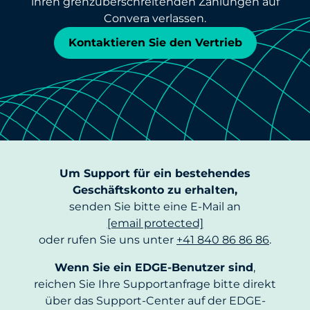
ihren grenzüberschreitenden Zahlungen auf
Convera verlassen.
Kontaktieren Sie den Vertrieb
Um Support für ein bestehendes
Geschäftskonto zu erhalten,
senden Sie bitte eine E-Mail an
[email protected]
oder rufen Sie uns unter
+41 840 86 86 86
.
Wenn Sie ein EDGE-Benutzer sind
,
reichen Sie Ihre Supportanfrage bitte direkt
über das Support-Center auf der EDGE-