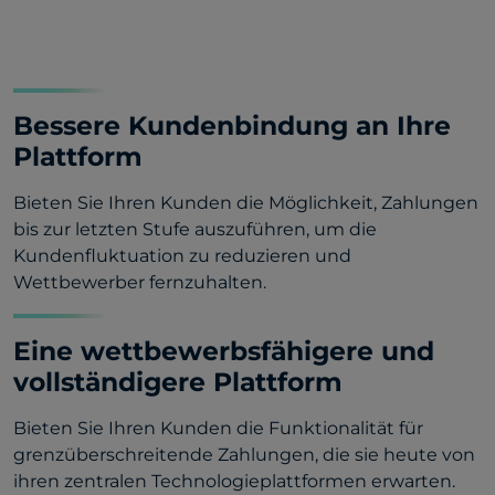
Bessere Kundenbindung an Ihre
Plattform
Bieten Sie Ihren Kunden die Möglichkeit, Zahlungen
bis zur letzten Stufe auszuführen, um die
Kundenfluktuation zu reduzieren und
Wettbewerber fernzuhalten.
Eine wettbewerbsfähigere und
vollständigere Plattform
Bieten Sie Ihren Kunden die Funktionalität für
grenzüberschreitende Zahlungen, die sie heute von
ihren zentralen Technologieplattformen erwarten.