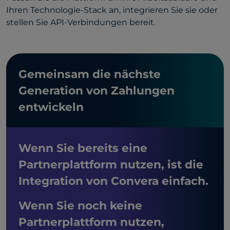
Ihren Technologie-Stack an, integrieren Sie sie oder
stellen Sie API-Verbindungen bereit.
Gemeinsam die nächste
Generation von Zahlungen
entwickeln
Wenn Sie bereits eine
Partnerplattform nutzen, ist die
Integration von Convera einfach.
Wenn Sie noch keine
Partnerplattform nutzen,