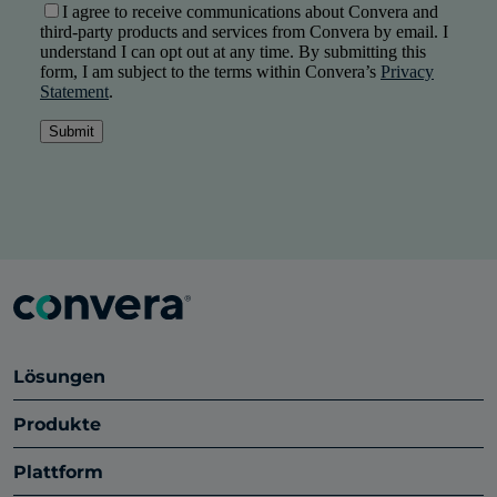
Lösungen
Produkte
Plattform