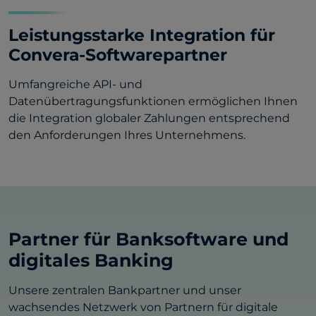
Leistungsstarke Integration für
Convera-Softwarepartner
Umfangreiche API- und
Datenübertragungsfunktionen ermöglichen Ihnen
die Integration globaler Zahlungen entsprechend
den Anforderungen Ihres Unternehmens.
Partner für Banksoftware und
digitales Banking
Unsere zentralen Bankpartner und unser
wachsendes Netzwerk von Partnern für digitale