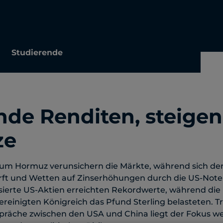
Studierende
nde Renditen, steige
ze
m Hormuz verunsichern die Märkte, während sich der
rft und Wetten auf Zinserhöhungen durch die US-Not
ierte US-Aktien erreichten Rekordwerte, während die 
reinigten Königreich das Pfund Sterling belasteten. Tr
äche zwischen den USA und China liegt der Fokus wei