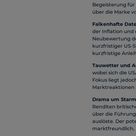
Begeisterung für
über die Marke v
Falkenhafte Dat
der Inflation und
Neubewertung der
kurzfristiger US-
kurzfristige Anle
Tauwetter und A
wobei sich die U
Fokus liegt jedo
Marktreaktionen 
Drama um Starm
Renditen britisch
über die Führung
auslöste. Der po
marktfreundlich.