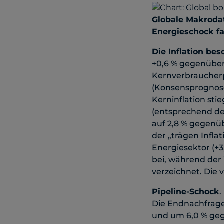
Globale Makroda
Energieschock fa
Die Inflation bes
+0,6 % gegenüber
Kernverbraucher
(Konsensprognose 
Kerninflation sti
(entsprechend de
auf 2,8 % gegenü
der „trägen Infla
Energiesektor (+
bei, während der
verzeichnet. Die
Pipeline-Schock
.
Die Endnachfrage
und um 6,0 % geg