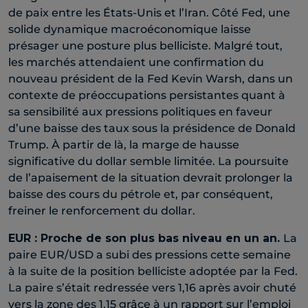
de paix entre les États-Unis et l’Iran. Côté Fed, une
solide dynamique macroéconomique laisse
présager une posture plus belliciste. Malgré tout,
les marchés attendaient une confirmation du
nouveau président de la Fed Kevin Warsh, dans un
contexte de préoccupations persistantes quant à
sa sensibilité aux pressions politiques en faveur
d’une baisse des taux sous la présidence de Donald
Trump. À partir de là, la marge de hausse
significative du dollar semble limitée. La poursuite
de l’apaisement de la situation devrait prolonger la
baisse des cours du pétrole et, par conséquent,
freiner le renforcement du dollar.
EUR : Proche de son plus bas niveau en un an.
La
paire EUR/USD a subi des pressions cette semaine
à la suite de la position belliciste adoptée par la Fed.
La paire s’était redressée vers 1,16 après avoir chuté
vers la zone des 1,15 grâce à un rapport sur l’emploi