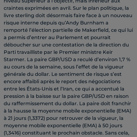
niveau supérieur à l’objectif, mais inférieur aux
craintes exprimées en avril. Sur le plan politique, la
livre sterling doit désormais faire face à un nouveau
risque interne depuis qu’Andy Burnham a
remporté l’élection partielle de Makerfield, ce qui lui
a permis d’entrer au Parlement et pourrait
déboucher sur une contestation de la direction du
Parti travailliste par le Premier ministre Keir
Starmer. La paire GBP/USD a reculé d’environ 1,7 %
au cours de la semaine, sous l’effet de la vigueur
générale du dollar. Le sentiment de risque s’est
encore affaibli après le report des négociations
entre les États-Unis et l’Iran, ce qui a accentué la
pression à la baisse sur la paire GBP/USD en raison
du raffermissement du dollar. La paire doit franchir
à la hausse la moyenne mobile exponentielle (EMA)
à 21 jours (1,3372) pour retrouver de la vigueur, la
moyenne mobile exponentielle (EMA) à 50 jours
(1,3416) constituant le prochain obstacle. Sans cela,