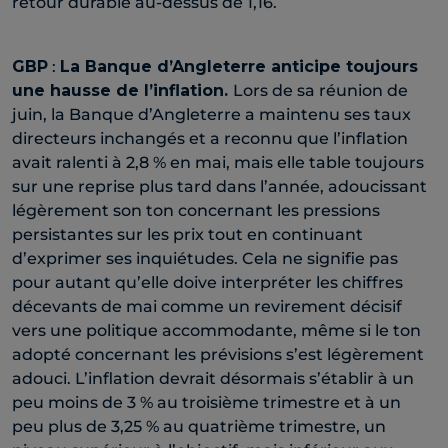
retour durable au-dessus de 1,16.
GBP
:
La Banque d’Angleterre anticipe toujours
une hausse de l’inflation.
Lors de sa réunion de
juin, la Banque d’Angleterre a maintenu ses taux
directeurs inchangés et a reconnu que l’inflation
avait ralenti à 2,8 % en mai, mais elle table toujours
sur une reprise plus tard dans l’année, adoucissant
légèrement son ton concernant les pressions
persistantes sur les prix tout en continuant
d’exprimer ses inquiétudes. Cela ne signifie pas
pour autant qu’elle doive interpréter les chiffres
décevants de mai comme un revirement décisif
vers une politique accommodante, même si le ton
adopté concernant les prévisions s’est légèrement
adouci. L’inflation devrait désormais s’établir à un
peu moins de 3 % au troisième trimestre et à un
peu plus de 3,25 % au quatrième trimestre, un