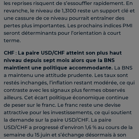
les reprises risquent de s’essouffler rapidement. En
revanche, le niveau de 1,3100 reste un support clé et
une cassure de ce niveau pourrait entraîner des
pertes plus importantes. Les prochains indices PMI
seront déterminants pour l’orientation à court
terme.
CHF
:
La paire USD/CHF atteint son plus haut
niveau depuis sept mois alors que la BNS
maintient une politique accommodante.
La BNS
a maintenu une attitude prudente. Les taux sont
restés inchangés, l’inflation restant modérée, ce qui
contraste avec les signaux plus fermes observés
ailleurs. Cet écart politique économique continue
de peser sur le franc. Le franc reste une devise
attractive pour les investissements, ce qui soutient
la demande sur la paire USD/CHF. La paire
USD/CHF a progressé d’environ 1,6 % au cours de la
semaine du 15 juin et s’échange désormais à son