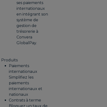
ses paiements
internationaux
en intégrant son
système de
gestion de
trésorerie à
Convera
GlobalPay.
Produits
Paiements
internationaux
Simplifiez les
paiements
internationaux et
nationaux
Contrats à terme
Bloquez un taux de