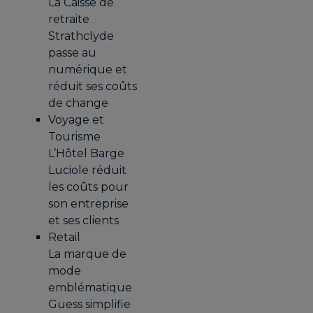
La Caisse de
retraite
Strathclyde
passe au
numérique et
réduit ses coûts
de change
Voyage et
Tourisme
L’Hôtel Barge
Luciole réduit
les coûts pour
son entreprise
et ses clients
Retail
La marque de
mode
emblématique
Guess simplifie