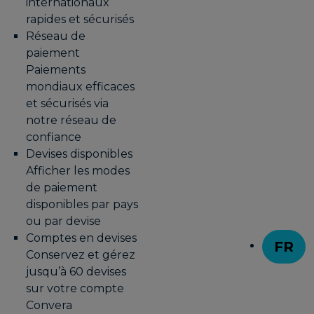
internationaux
rapides et sécurisés
Réseau de
paiement
Paiements
mondiaux efficaces
et sécurisés via
notre réseau de
confiance
Devises disponibles
Afficher les modes
de paiement
disponibles par pays
ou par devise
Comptes en devises
FR
Conservez et gérez
T
jusqu’à 60 devises
sur votre compte
Convera