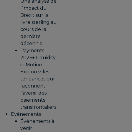
Une analyse de
l’impact du
Brexit sur la
livre sterling au
cours de la
dernière
décennie
Payments
2026+ Liquidity
in Motion
Explorez les
tendances qui
façonnent
l’avenir des
paiements
transfrontaliers
Événements
Événements à
venir