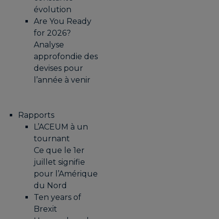
évolution
Are You Ready
for 2026?
Analyse
approfondie des
devises pour
l’année à venir
Rapports
L’ACEUM à un
tournant
Ce que le 1er
juillet signifie
pour l’Amérique
du Nord
Ten years of
Brexit