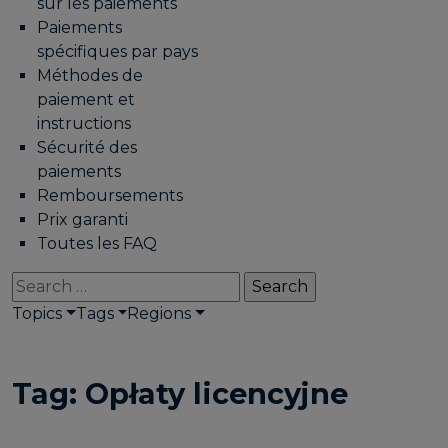
sur les paiements
Paiements
spécifiques par pays
Méthodes de
paiement et
instructions
Sécurité des
paiements
Remboursements
Prix garanti
Toutes les FAQ
Search
for:
Topics
Tags
Regions
Tag:
Opłaty licencyjne