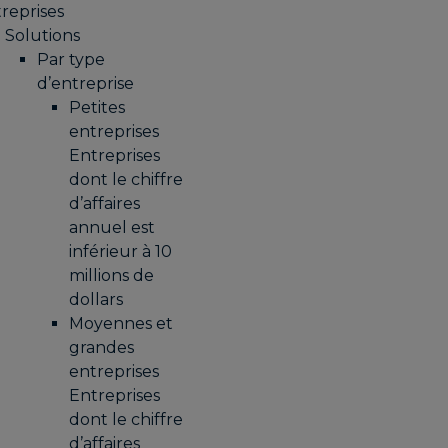
reprises
Solutions
Par type
d’entreprise
Petites
entreprises
Entreprises
dont le chiffre
d’affaires
annuel est
inférieur à 10
millions de
dollars
Moyennes et
grandes
entreprises
Entreprises
dont le chiffre
d’affaires