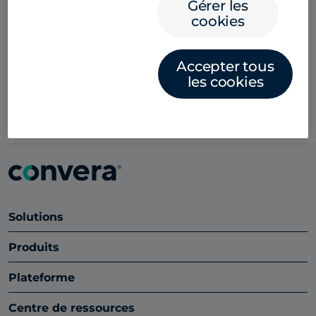
Gérer les
croissance en maîtrisant l’efficacité avec laquelle
cookies
votre entreprise transforme ses stocks et ses
ressources en flux de trésorerie.
Accepter tous
October 2, 2024
les cookies
Solutions
Produits
Plateforme
Centre de ressources