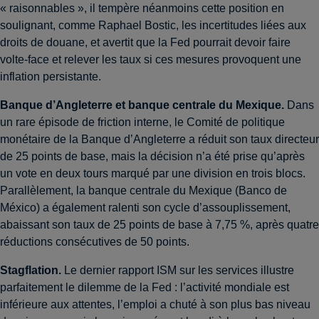
« raisonnables », il tempère néanmoins cette position en
soulignant, comme Raphael Bostic, les incertitudes liées aux
droits de douane, et avertit que la Fed pourrait devoir faire
volte-face et relever les taux si ces mesures provoquent une
inflation persistante.
Banque d’Angleterre et banque centrale du Mexique.
Dans
un rare épisode de friction interne, le Comité de politique
monétaire de la Banque d’Angleterre a réduit son taux directeur
de 25 points de base, mais la décision n’a été prise qu’après
un vote en deux tours marqué par une division en trois blocs.
Parallèlement, la banque centrale du Mexique (Banco de
México) a également ralenti son cycle d’assouplissement,
abaissant son taux de 25 points de base à 7,75 %, après quatre
réductions consécutives de 50 points.
Stagflation.
Le dernier rapport ISM sur les services illustre
parfaitement le dilemme de la Fed : l’activité mondiale est
inférieure aux attentes, l’emploi a chuté à son plus bas niveau