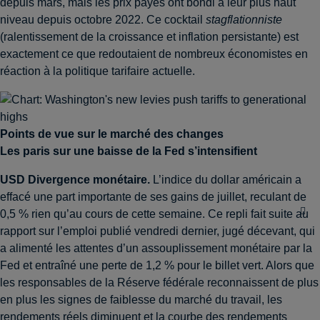
depuis mars, mais les prix payés ont bondi à leur plus haut
niveau depuis octobre 2022. Ce cocktail
stagflationniste
(ralentissement de la croissance et inflation persistante) est
exactement ce que redoutaient de nombreux économistes en
réaction à la politique tarifaire actuelle.
Points de vue sur le marché des changes
Les paris sur une baisse de la Fed s’intensifient
USD
Divergence monétaire
.
L’indice du dollar américain a
effacé une part importante de ses gains de juillet, reculant de
0,5 % rien qu’au cours de cette semaine. Ce repli fait suite au
rapport sur l’emploi publié vendredi dernier, jugé décevant, qui
a alimenté les attentes d’un assouplissement monétaire par la
Fed et entraîné une perte de 1,2 % pour le billet vert. Alors que
les responsables de la Réserve fédérale reconnaissent de plus
en plus les signes de faiblesse du marché du travail, les
rendements réels diminuent et la courbe des rendements