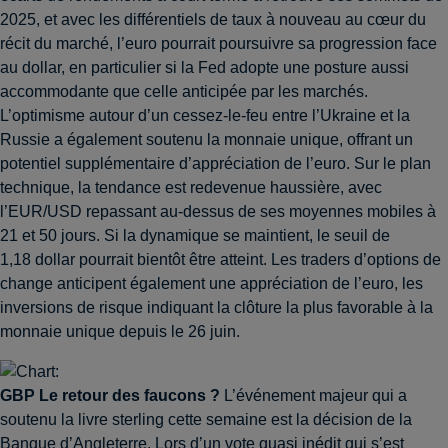
2025, et avec les différentiels de taux à nouveau au cœur du
récit du marché, l’euro pourrait poursuivre sa progression face
au dollar, en particulier si la Fed adopte une posture aussi
accommodante que celle anticipée par les marchés.
L’optimisme autour d’un cessez-le-feu entre l’Ukraine et la
Russie a également soutenu la monnaie unique, offrant un
potentiel supplémentaire d’appréciation de l’euro. Sur le plan
technique, la tendance est redevenue haussière, avec
l’EUR/USD repassant au-dessus de ses moyennes mobiles à
21 et 50 jours. Si la dynamique se maintient, le seuil de
1,18 dollar pourrait bientôt être atteint. Les traders d’options de
change anticipent également une appréciation de l’euro, les
inversions de risque indiquant la clôture la plus favorable à la
monnaie unique depuis le 26 juin.
GBP
Le retour des faucons ?
L’événement majeur qui a
soutenu la livre sterling cette semaine est la décision de la
Banque d’Angleterre. Lors d’un vote quasi inédit qui s’est