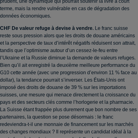
prudent, une dynamique qui pourrait soutenir la livre à court
terme, mais la rendre vulnérable en cas de dégradation des
données économiques.
CHF
De valeur refuge à devise à vendre
.
Le franc suisse
reste sous pression alors que les droits de douane américains
et la perspective de taux d’intérêt négatifs réduisent son attrait,
tandis que l’optimisme autour d’un cessez-le-feu entre
l’Ukraine et la Russie diminue la demande de valeurs refuges.
Bien qu’il ait enregistré la deuxième meilleure performance du
G10 cette année (avec une progression d’environ 11 % face au
dollar), la tendance pourrait s’inverser. Les États-Unis ont
imposé des droits de douane de 39 % sur les importations
suisses, une mesure qui menace directement la croissance du
pays et des secteurs clés comme l’horlogerie et la pharmacie.
La Suisse étant frappée plus durement que bon nombre de ses
partenaires, la question se pose désormais : le franc
redeviendra-t-il une monnaie de financement sur les marchés
des changes mondiaux ? Il représente un candidat idéal à la