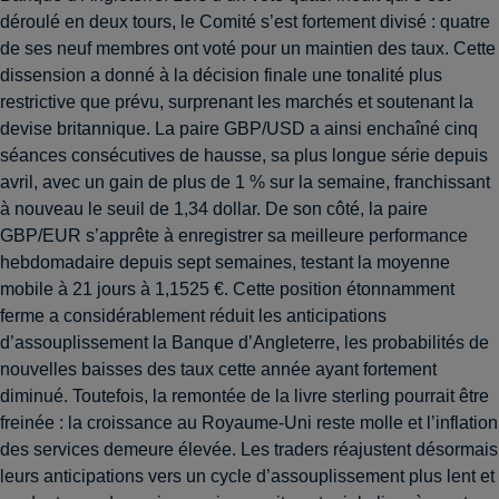
déroulé en deux tours, le Comité s’est fortement divisé : quatre
de ses neuf membres ont voté pour un maintien des taux. Cette
dissension a donné à la décision finale une tonalité plus
restrictive que prévu, surprenant les marchés et soutenant la
devise britannique. La paire GBP/USD a ainsi enchaîné cinq
séances consécutives de hausse, sa plus longue série depuis
avril, avec un gain de plus de 1 % sur la semaine, franchissant
à nouveau le seuil de 1,34 dollar. De son côté, la paire
GBP/EUR s’apprête à enregistrer sa meilleure performance
hebdomadaire depuis sept semaines, testant la moyenne
mobile à 21 jours à 1,1525 €. Cette position étonnamment
ferme a considérablement réduit les anticipations
d’assouplissement la Banque d’Angleterre, les probabilités de
nouvelles baisses des taux cette année ayant fortement
diminué. Toutefois, la remontée de la livre sterling pourrait être
freinée : la croissance au Royaume-Uni reste molle et l’inflation
des services demeure élevée. Les traders réajustent désormais
leurs anticipations vers un cycle d’assouplissement plus lent et