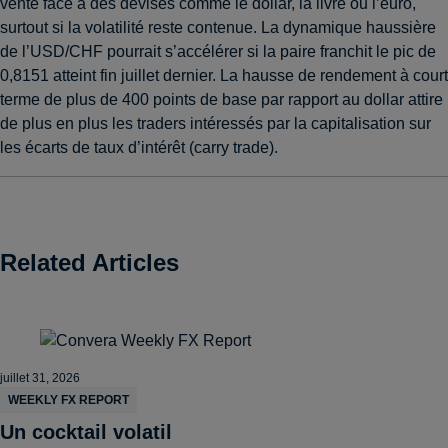
vente face à des devises comme le dollar, la livre ou l’euro,
surtout si la volatilité reste contenue. La dynamique haussière
de l’USD/CHF pourrait s’accélérer si la paire franchit le pic de
0,8151 atteint fin juillet dernier. La hausse de rendement à court
terme de plus de 400 points de base par rapport au dollar attire
de plus en plus les traders intéressés par la capitalisation sur
les écarts de taux d’intérêt (carry trade).
Related Articles
juillet 31, 2026
WEEKLY FX REPORT
Un cocktail volatil