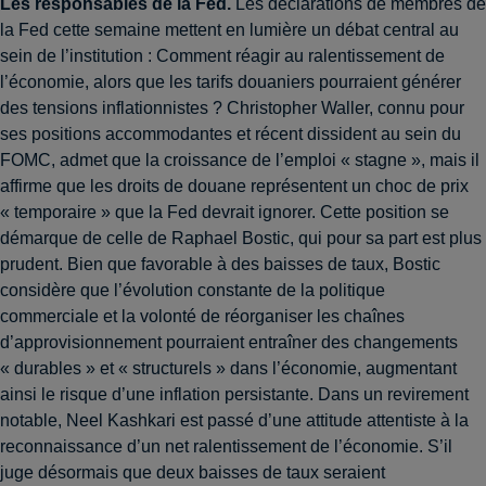
Les responsables de la Fed.
Les déclarations de membres de
la Fed cette semaine mettent en lumière un débat central au
sein de l’institution : Comment réagir au ralentissement de
l’économie, alors que les tarifs douaniers pourraient générer
des tensions inflationnistes ? Christopher Waller, connu pour
ses positions accommodantes et récent dissident au sein du
FOMC, admet que la croissance de l’emploi « stagne », mais il
affirme que les droits de douane représentent un choc de prix
« temporaire » que la Fed devrait ignorer. Cette position se
démarque de celle de Raphael Bostic, qui pour sa part est plus
prudent. Bien que favorable à des baisses de taux, Bostic
considère que l’évolution constante de la politique
commerciale et la volonté de réorganiser les chaînes
d’approvisionnement pourraient entraîner des changements
« durables » et « structurels » dans l’économie, augmentant
ainsi le risque d’une inflation persistante. Dans un revirement
notable, Neel Kashkari est passé d’une attitude attentiste à la
reconnaissance d’un net ralentissement de l’économie. S’il
juge désormais que deux baisses de taux seraient