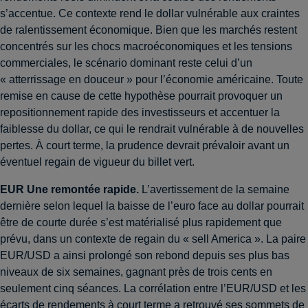
s’accentue. Ce contexte rend le dollar vulnérable aux craintes
de ralentissement économique. Bien que les marchés restent
concentrés sur les chocs macroéconomiques et les tensions
commerciales, le scénario dominant reste celui d’un
« atterrissage en douceur » pour l’économie américaine. Toute
remise en cause de cette hypothèse pourrait provoquer un
repositionnement rapide des investisseurs et accentuer la
faiblesse du dollar, ce qui le rendrait vulnérable à de nouvelles
pertes. À court terme, la prudence devrait prévaloir avant un
éventuel regain de vigueur du billet vert.
EUR
Une remontée rapide
.
L’avertissement de la semaine
dernière selon lequel la baisse de l’euro face au dollar pourrait
être de courte durée s’est matérialisé plus rapidement que
prévu, dans un contexte de regain du « sell America ». La paire
EUR/USD a ainsi prolongé son rebond depuis ses plus bas
niveaux de six semaines, gagnant près de trois cents en
seulement cinq séances. La corrélation entre l’EUR/USD et les
écarts de rendements à court terme a retrouvé ses sommets de