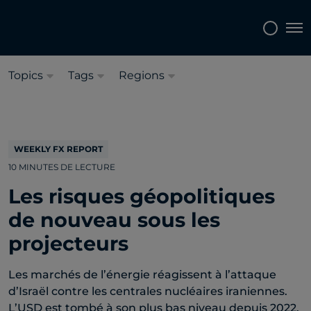
Sélectionnez une langue:
Français
Tog
Topics
Tags
Regions
WEEKLY FX REPORT
10 MINUTES DE LECTURE
Les risques géopolitiques
de nouveau sous les
projecteurs
Les marchés de l’énergie réagissent à l’attaque
d’Israël contre les centrales nucléaires iraniennes.
L’USD est tombé à son plus bas niveau depuis 2022,