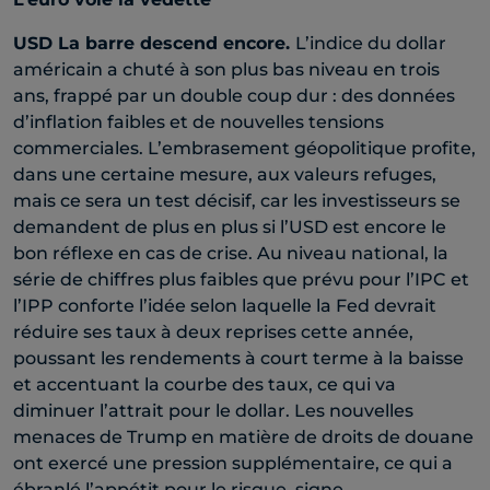
USD
La barre descend encore.
L’indice du dollar
américain a chuté à son plus bas niveau en trois
ans, frappé par un double coup dur : des données
d’inflation faibles et de nouvelles tensions
commerciales. L’embrasement géopolitique profite,
dans une certaine mesure, aux valeurs refuges,
mais ce sera un test décisif, car les investisseurs se
demandent de plus en plus si l’USD est encore le
bon réflexe en cas de crise. Au niveau national, la
série de chiffres plus faibles que prévu pour l’IPC et
l’IPP conforte l’idée selon laquelle la Fed devrait
réduire ses taux à deux reprises cette année,
poussant les rendements à court terme à la baisse
et accentuant la courbe des taux, ce qui va
diminuer l’attrait pour le dollar. Les nouvelles
menaces de Trump en matière de droits de douane
ont exercé une pression supplémentaire, ce qui a
ébranlé l’appétit pour le risque, signe