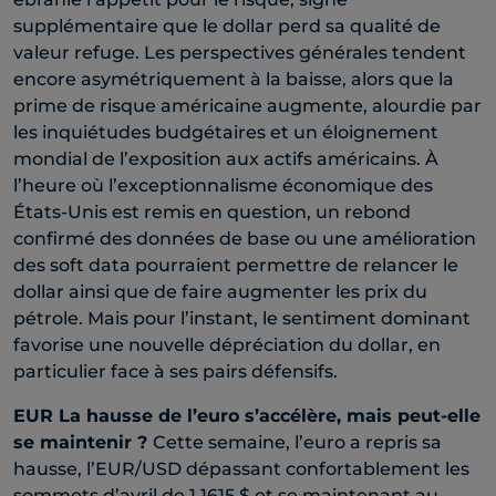
supplémentaire que le dollar perd sa qualité de
valeur refuge. Les perspectives générales tendent
encore asymétriquement à la baisse, alors que la
prime de risque américaine augmente, alourdie par
les inquiétudes budgétaires et un éloignement
mondial de l’exposition aux actifs américains. À
l’heure où l’exceptionnalisme économique des
États-Unis est remis en question, un rebond
confirmé des données de base ou une amélioration
des soft data pourraient permettre de relancer le
dollar ainsi que de faire augmenter les prix du
pétrole. Mais pour l’instant, le sentiment dominant
favorise une nouvelle dépréciation du dollar, en
particulier face à ses pairs défensifs.​
EUR
La hausse de l’euro s’accélère, mais peut-elle
se maintenir ?
Cette semaine, l’euro a repris sa
hausse, l’EUR/USD dépassant confortablement les
sommets d’avril de 1,1615 $ et se maintenant au-