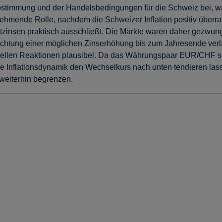
ikostimmung und der Handelsbedingungen für die Schweiz bei,
ehmende Rolle, nachdem die Schweizer Inflation positiv überra
tzinsen praktisch ausschließt. Die Märkte waren daher gezwung
chtung einer möglichen Zinserhöhung bis zum Jahresende verlage
nellen Reaktionen plausibel. Da das Währungspaar EUR/CHF seit
tere Inflationsdynamik den Wechselkurs nach unten tendieren l
weiterhin begrenzen.