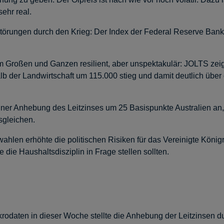
ehr real.
törungen durch den Krieg: Der Index der Federal Reserve Bank 
m Großen und Ganzen resilient, aber unspektakulär: JOLTS zeigt
b der Landwirtschaft um 115.000 stieg und damit deutlich übe
iner Anhebung des Leitzinses um 25 Basispunkte Australien an
sgleichen.
n erhöhte die politischen Risiken für das Vereinigte Königreich 
e die Haushaltsdisziplin in Frage stellen sollten.
daten in dieser Woche stellte die Anhebung der Leitzinsen du