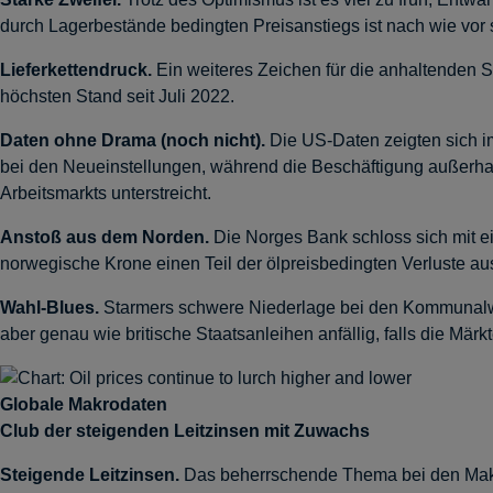
durch Lagerbestände bedingten Preisanstiegs ist nach wie vor s
Lieferkettendruck.
Ein weiteres Zeichen für die anhaltenden S
höchsten Stand seit Juli 2022.
Daten ohne Drama (noch nicht).
Die US-Daten zeigten sich i
bei den Neueinstellungen, während die Beschäftigung außerhal
Arbeitsmarkts unterstreicht.
Anstoß aus dem Norden.
Die Norges Bank schloss sich mit e
norwegische Krone einen Teil der ölpreisbedingten Verluste au
Wahl-Blues.
Starmers schwere Niederlage bei den Kommunalwahle
aber genau wie britische Staatsanleihen anfällig, falls die Märkt
Globale Makrodaten
Club der steigenden Leitzinsen mit Zuwachs
Steigende Leitzinsen.
Das beherrschende Thema bei den Makro