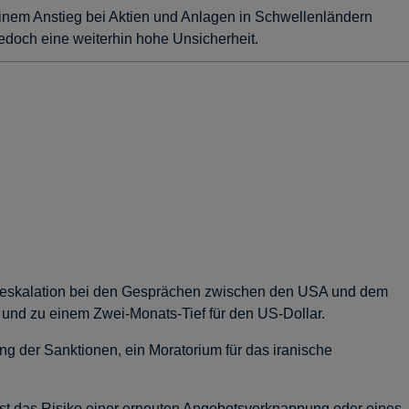
inem Anstieg bei Aktien und Anlagen in Schwellenländern
 jedoch eine weiterhin hohe Unsicherheit.
 Deeskalation bei den Gesprächen zwischen den USA und dem
 und zu einem Zwei-Monats-Tief für den US-Dollar.
ng der Sanktionen, ein Moratorium für das iranische
u ist das Risiko einer erneuten Angebotsverknappung oder eines