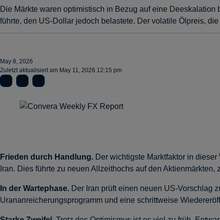
Die Märkte waren optimistisch in Bezug auf eine Deeskalatio
führte, den US-Dollar jedoch belastete. Der volatile Ölpreis, d
May 8, 2026
Zuletzt aktualisiert am
May 11, 2026 12:15 pm
Frieden durch Handlung.
Der wichtigste Marktfaktor in die
Iran. Dies führte zu neuen Allzeithochs auf den Aktienmärkte
In der Wartephase.
Der Iran prüft einen neuen US-Vorschlag z
Urananreicherungsprogramm und eine schrittweise Wiedereröff
Starke Zweifel.
Trotz des Optimismus ist es viel zu früh, Entw