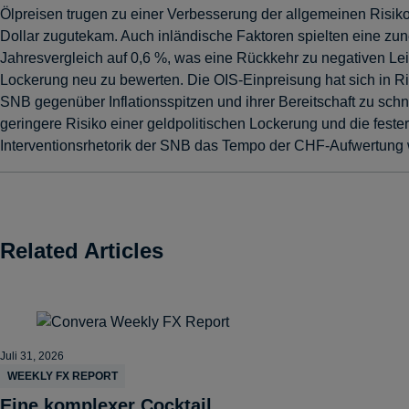
Ölpreisen trugen zu einer Verbesserung der allgemeinen Ris
Dollar zugutekam. Auch inländische Faktoren spielten eine zun
Jahresvergleich auf 0,6 %, was eine Rückkehr zu negativen Lei
Lockerung neu zu bewerten. Die OIS-Einpreisung hat sich in Ri
SNB gegenüber Inflationsspitzen und ihrer Bereitschaft zu sch
geringere Risiko einer geldpolitischen Lockerung und die fes
Interventionsrhetorik der SNB das Tempo der CHF-Aufwertung 
Related Articles
Juli 31, 2026
WEEKLY FX REPORT
Eine komplexer Cocktail