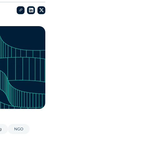
g
NGO