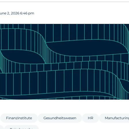
une 2, 2026 6:46 pm
Finanzinstitute
Gesundheitswesen
HR
Manufacturin