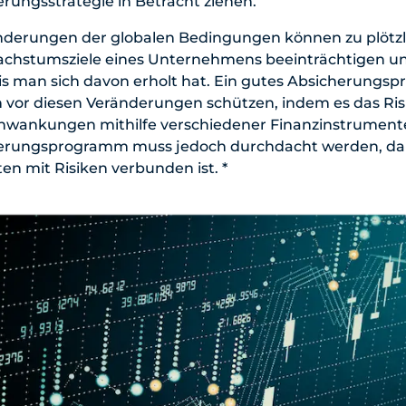
ungsstrategie in Betracht ziehen.
derungen der globalen Bedingungen können zu plötzl
Wachstumsziele eines Unternehmens beeinträchtigen un
is man sich davon erholt hat. Ein gutes Absicherung
vor diesen Veränderungen schützen, indem es das Ris
ankungen mithilfe verschiedener Finanzinstrumente 
herungsprogramm muss jedoch durchdacht werden, da
n mit Risiken verbunden ist. *