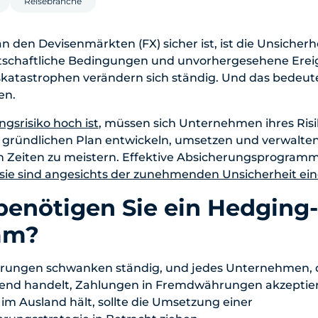
Reisebranche
n den Devisenmärkten (FX) sicher ist, ist die Unsicherh
schaftliche Bedingungen und unvorhergesehene Ereig
atastrophen verändern sich ständig. Und das bedeutet
en.
gsrisiko hoch ist
, müssen sich Unternehmen ihres Risi
, gründlichen Plan entwickeln, umsetzen und verwalten
 Zeiten zu meistern. Effektive Absicherungsprogramme
sie sind angesichts der zunehmenden Unsicherheit ei
enötigen Sie ein Hedging-
mm?
hrungen schwanken ständig, und jedes Unternehmen, 
end handelt, Zahlungen in Fremdwährungen akzeptiert 
m Ausland hält, sollte die Umsetzung einer