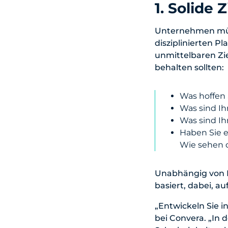
1. Solide 
Unternehmen müsse
disziplinierten P
unmittelbaren Zie
behalten sollten:
Was hoffen
Was sind I
Was sind Ih
Haben Sie e
Wie sehen d
Unabhängig von Ih
basiert, dabei, au
„Entwickeln Sie i
bei Convera. „In