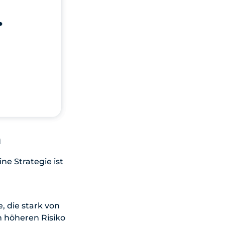
n
ne Strategie ist
, die stark von
 höheren Risiko