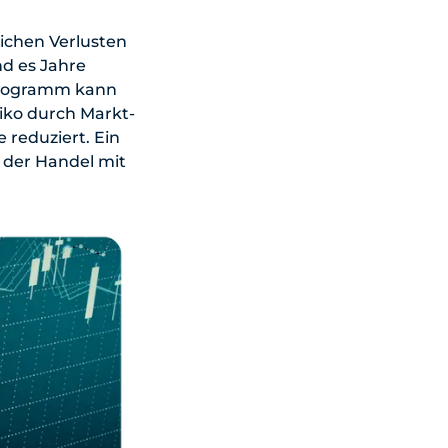
ichen Verlusten
d es Jahre
sprogramm kann
iko durch Markt-
reduziert. Ein
 der Handel mit