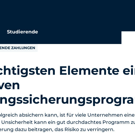
Studierende
ENDE ZAHLUNGEN
chtigsten Elemente e
iven
ngssicherungsprogr
lgreich absichern kann, ist für viele Unternehmen eine
er Unsicherheit kann ein gut durchdachtes Programm z
ung dazu beitragen, das Risiko zu verringern.