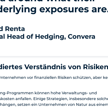
ndiertes Verständnis von Risike
Unternehmen vor finanziellen Risiken schützen, aber kei
ging-Programmen können hohe Verwaltungs- und
osten anfallen. Einige Strategien, insbesondere solche
hängen, setzen ein Unternehmen von Natur aus einem