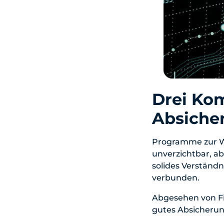
Drei Ko
Absiche
Programme zur Wä
unverzichtbar, ab
solides Verständn
verbunden.
Abgesehen von F
gutes Absicherun