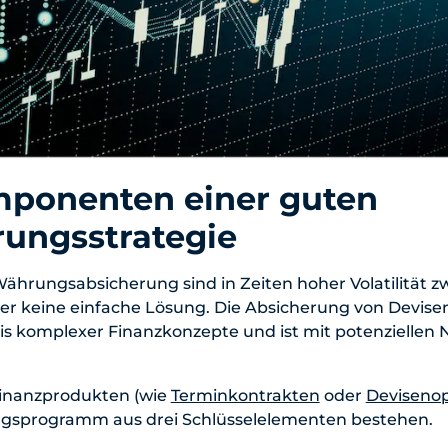
mponenten einer guten
rungsstrategie
hrungsabsicherung sind in Zeiten hoher Volatilität z
er keine einfache Lösung. Die Absicherung von Devisen
is komplexer Finanzkonzepte und ist mit potenziellen 
inanzprodukten (wie
Terminkontrakten
oder
Deviseno
gsprogramm aus drei Schlüsselelementen bestehen.