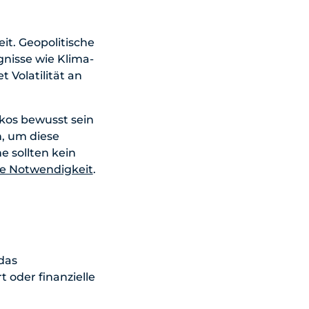
eit. Geopolitische
nisse wie Klima-
 Volatilität an
kos bewusst sein
, um diese
 sollten kein
ne Notwendigkeit
.
das
oder finanzielle