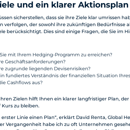
Ziele und ein klarer Aktionsplan
n sicherstellen, dass sie ihre Ziele klar umrissen h
lan verfolgen, der sowohl ihre zukünftigen Bedürfnisse a
le berücksichtigt. Dies sind einige Fragen, die Sie im H
 Sie mit Ihrem Hedging-Programm zu erreichen?
hre Geschäftsanforderungen?
re zugrunde liegenden Devisenrisiken?
in fundiertes Verständnis der finanziellen Situation Ih
ie Cashflows aus?
ren Zielen hilft Ihnen ein klarer langfristiger Plan, de
f Kurs zu bleiben.
n erster Linie einen Plan“, erklärt David Renta, Global 
 der Vergangenheit habe ich zu oft Unternehmen gesehe