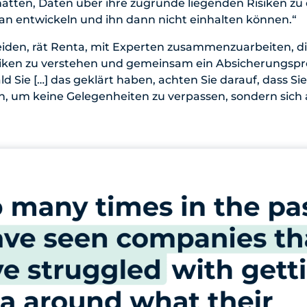
atten, Daten über ihre zugrunde liegenden Risiken zu 
an entwickeln und ihn dann nicht einhalten können.“
iden, rät Renta, mit Experten zusammenzuarbeiten, di
siken zu verstehen und gemeinsam ein Absicherungs
ld Sie […] das geklärt haben, achten Sie darauf, dass S
en, um keine Gelegenheiten zu verpassen, sondern sich