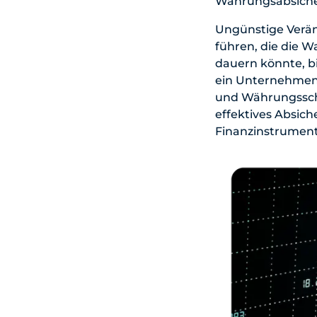
Währungsabsicher
Ungünstige Verän
führen, die die 
dauern könnte, b
ein Unternehmen 
und Währungsschw
effektives Absic
Finanzinstrumente