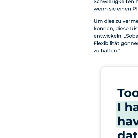
Schwierigkeiten h
wenn sie einen Pl
Um dies zu verme
können, diese Ri
entwickeln. „Soba
Flexibilität gönn
zu halten.“