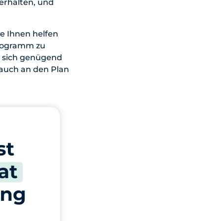
erhalten, und
e Ihnen helfen
programm zu
ie sich genügend
 auch an den Plan