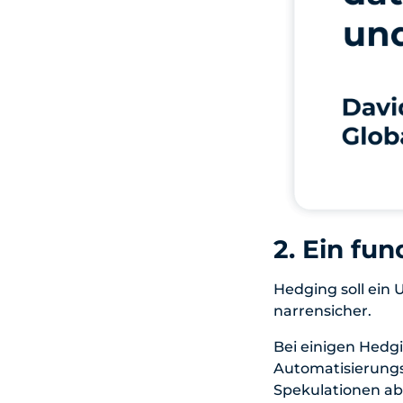
2. Ein fu
Hedging soll ein 
narrensicher.
Bei einigen Hed
Automatisierungsk
Spekulationen ab