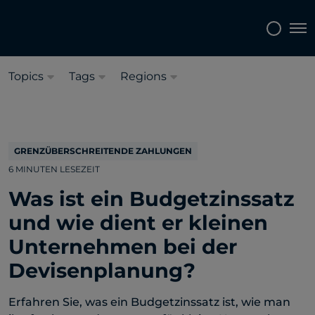
Sprache auswählen:
Deutsch
Tog
Topics
Tags
Regions
GRENZÜBERSCHREITENDE ZAHLUNGEN
6 MINUTEN LESEZEIT
Was ist ein Budgetzinssatz
und wie dient er kleinen
Unternehmen bei der
Devisenplanung?
Erfahren Sie, was ein Budgetzinssatz ist, wie man