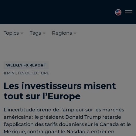
Sélectionnez une langue:
Français
Tog
Topics
Tags
Regions
WEEKLY FX REPORT
11 MINUTES DE LECTURE
Les investisseurs misent
tout sur l’Europe
L’incertitude prend de l’ampleur sur les marchés
américains : le président Donald Trump retarde
l’application des tarifs douaniers sur le Canada et le
Mexique, contraignant le Nasdaq à entrer en