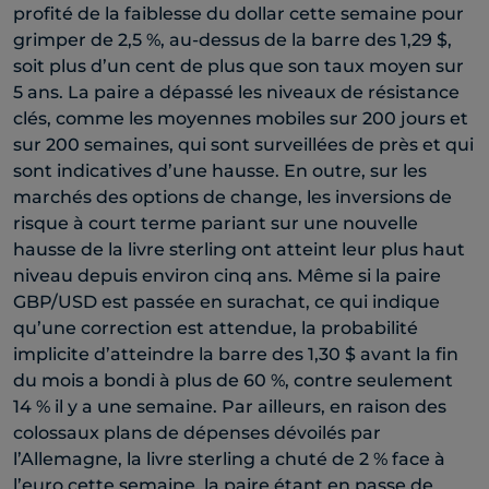
profité de la faiblesse du dollar cette semaine pour
grimper de 2,5 %, au-dessus de la barre des 1,29 $,
soit plus d’un cent de plus que son taux moyen sur
5 ans. La paire a dépassé les niveaux de résistance
clés, comme les moyennes mobiles sur 200 jours et
sur 200 semaines, qui sont surveillées de près et qui
sont indicatives d’une hausse. En outre, sur les
marchés des options de change, les inversions de
risque à court terme pariant sur une nouvelle
hausse de la livre sterling ont atteint leur plus haut
niveau depuis environ cinq ans. Même si la paire
GBP/USD est passée en surachat, ce qui indique
qu’une correction est attendue, la probabilité
implicite d’atteindre la barre des 1,30 $ avant la fin
du mois a bondi à plus de 60 %, contre seulement
14 % il y a une semaine. Par ailleurs, en raison des
colossaux plans de dépenses dévoilés par
l’Allemagne, la livre sterling a chuté de 2 % face à
l’euro cette semaine, la paire étant en passe de