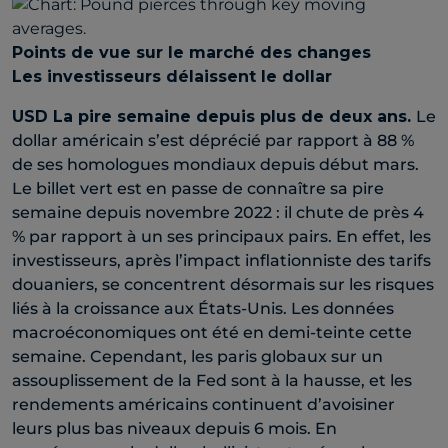
Points de vue sur le marché des changes
Les investisseurs délaissent le dollar
USD
La pire semaine depuis plus de deux ans
.
Le
dollar américain s’est déprécié par rapport à 88 %
de ses homologues mondiaux depuis début mars.
Le billet vert est en passe de connaître sa pire
semaine depuis novembre 2022 : il chute de près 4
% par rapport à un ses principaux pairs. En effet, les
investisseurs, après l’impact inflationniste des tarifs
douaniers, se concentrent désormais sur les risques
liés à la croissance aux États-Unis. Les données
macroéconomiques ont été en demi-teinte cette
semaine. Cependant, les paris globaux sur un
assouplissement de la Fed sont à la hausse, et les
rendements américains continuent d’avoisiner
leurs plus bas niveaux depuis 6 mois. En