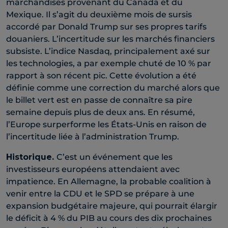
marchandises provenant du Canada et du
Mexique. Il s’agit du deuxième mois de sursis
accordé par Donald Trump sur ses propres tarifs
douaniers. L’incertitude sur les marchés financiers
subsiste. L’indice Nasdaq, principalement axé sur
les technologies, a par exemple chuté de 10 % par
rapport à son récent pic. Cette évolution a été
définie comme une correction du marché alors que
le billet vert est en passe de connaître sa pire
semaine depuis plus de deux ans. En résumé,
l’Europe surperforme les États-Unis en raison de
l’incertitude liée à l’administration Trump.
Historique.
C’est un événement que les
investisseurs européens attendaient avec
impatience. En Allemagne, la probable coalition à
venir entre la CDU et le SPD se prépare à une
expansion budgétaire majeure, qui pourrait élargir
le déficit à 4 % du PIB au cours des dix prochaines