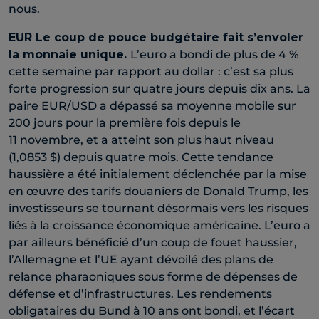
nous.
EUR
Le coup de pouce budgétaire fait s’envoler
la monnaie unique
.
L’euro a bondi de plus de 4 %
cette semaine par rapport au dollar : c’est sa plus
forte progression sur quatre jours depuis dix ans. La
paire EUR/USD a dépassé sa moyenne mobile sur
200 jours pour la première fois depuis le
11 novembre, et a atteint son plus haut niveau
(1,0853 $) depuis quatre mois. Cette tendance
haussière a été initialement déclenchée par la mise
en œuvre des tarifs douaniers de Donald Trump, les
investisseurs se tournant désormais vers les risques
liés à la croissance économique américaine. L’euro a
par ailleurs bénéficié d’un coup de fouet haussier,
l’Allemagne et l’UE ayant dévoilé des plans de
relance pharaoniques sous forme de dépenses de
défense et d’infrastructures. Les rendements
obligataires du Bund à 10 ans ont bondi, et l’écart