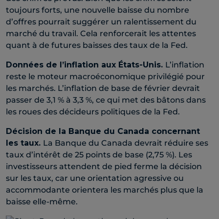
toujours forts, une nouvelle baisse du nombre
d’offres pourrait suggérer un ralentissement du
marché du travail. Cela renforcerait les attentes
quant à de futures baisses des taux de la Fed.
Donn
é
es de l’inflation aux
É
tats-Unis.
L’inflation
reste le moteur macroéconomique privilégié pour
les marchés. L’inflation de base de février devrait
passer de 3,1 % à 3,3 %, ce qui met des bâtons dans
les roues des décideurs politiques de la Fed.
D
é
cision de la Banque du Canada concernant
les taux.
La Banque du Canada devrait réduire ses
taux d’intérêt de 25 points de base (2,75 %). Les
investisseurs attendent de pied ferme la décision
sur les taux, car une orientation agressive ou
accommodante orientera les marchés plus que la
baisse elle-même.