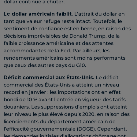
dollar continue à chuter.
Le dollar américain faiblit.
L’attrait du dollar en
tant que valeur refuge reste intact. Toutefois, le
sentiment de confiance est en berne, en raison des
décisions imprévisibles de Donald Trump, de la
faible croissance américaine et des attentes
accommodantes de la Fed. Par ailleurs, les
rendements américains sont moins performants
que ceux des autres pays du G10.
Déficit commercial aux États-Unis.
Le déficit
commercial des États-Unis a atteint un niveau
record en janvier : les importations ont en effet
bondi de 10 % avant l’entrée en vigueur des tarifs
douaniers. Les suppressions d’emplois ont atteint
leur niveau le plus élevé depuis 2020, en raison des
licenciements du département américain de
l’efficacité gouvernementale (DOGE). Cependant,
les demandes initiales d’allocations chômage ont