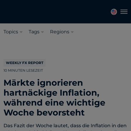
Sprache auswählen:
Deutsch
Tog
Topics
Tags
Regions
WEEKLY FX REPORT
10 MINUTEN LESEZEIT
Märkte ignorieren
hartnäckige Inflation,
während eine wichtige
Woche bevorsteht
Das Fazit der Woche lautet, dass die Inflation in den