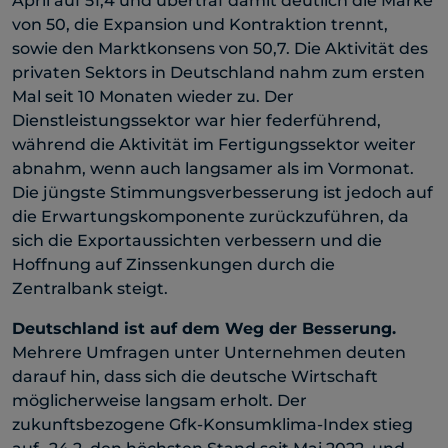
April auf 51,4 und übertraf damit deutlich die Marke
von 50, die Expansion und Kontraktion trennt,
sowie den Marktkonsens von 50,7. Die Aktivität des
privaten Sektors in Deutschland nahm zum ersten
Mal seit 10 Monaten wieder zu. Der
Dienstleistungssektor war hier federführend,
während die Aktivität im Fertigungssektor weiter
abnahm, wenn auch langsamer als im Vormonat.
Die jüngste Stimmungsverbesserung ist jedoch auf
die Erwartungskomponente zurückzuführen, da
sich die Exportaussichten verbessern und die
Hoffnung auf Zinssenkungen durch die
Zentralbank steigt.
Deutschland ist auf dem Weg der Besserung.
Mehrere Umfragen unter Unternehmen deuten
darauf hin, dass sich die deutsche Wirtschaft
möglicherweise langsam erholt. Der
zukunftsbezogene Gfk-Konsumklima-Index stieg