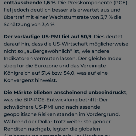
enttäuschende 1,6 %
. Die Preiskomponente (PCE)
fiel jedoch deutlich besser als erwartet aus und
übertraf mit einer Wachstumsrate von 3,7 % die
Schätzung von 3,4 %.
Der vorläufige US-PMI fiel auf 50,9
. Dies deutet
darauf hin, dass die US-Wirtschaft möglicherweise
nicht so „außergewöhnlich“ ist, wie andere
Indikatoren vermuten lassen. Der gleiche Index
stieg für die Eurozone und das Vereinigte
Königreich auf 51,4 bzw. 54,0, was auf eine
Konvergenz hinweist.
Die Märkte blieben anscheinend unbeeindruckt
,
was die BIP-PCE-Entwicklung betrifft: Der
schwächere US-PMI und nachlassende
geopolitische Risiken standen im Vordergrund.
Während der Dollar trotz weiter steigender
Renditen nachgab, legten die globalen