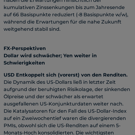
haben die Erwartungen hinsichtlich der
kumulativen Zinssenkungen bis zum Jahresende
auf 66 Basispunkte reduziert (-8 Basispunkte w/w),
während die Erwartungen für die nahe Zukunft
weitgehend stabil sind.
FX-Perspektiven
Dollar wird schwächer; Yen weiter in
Schwierigkeiten
USD
Entkoppelt sich (vorerst) von den Renditen.
Die Dynamik des US-Dollars ließ in letzter Zeit
aufgrund der beruhigten Risikolage, der sinkenden
Ölpreise und der schwächer als erwartet
ausgefallenen US-Konjunkturdaten weiter nach.
Die Katalysatoren für den Fall des US-Dollar-Index
auf ein Zweiwochentief waren die divergierenden
PMIs, obwohl sich die US-Renditen auf einem 5-
Monats-Hoch konsolidierten. Die wichtigsten