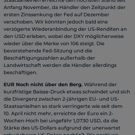
Staatsanleihen erreichte den höchsten Stand seit
Anfang November, da Händler den Zeitpunkt der
ersten Zinssenkung der Fed auf Dezember
verschoben. Wir könnten jedoch bald eine
verzögerte Wiederanbindung der US-Renditen an
den USD erleben, wobei der DXY möglicherweise
wieder über die Marke von 106 steigt. Die
bevorstehende Fed-Sitzung und die
Beschäftigungszahlen außerhalb der
Landwirtschaft werden die Händler allerdings
beschäftigen.
EUR
Noch nicht über den Berg
.
Während der
kurzfristige Baisse-Druck etwas schwindet und sich
die Divergenz zwischen 2-jährigen EU- und US-
Staatsanleihen so stark verringerte wie seit dem
10. April nicht mehr, erreichte der Euro ein 2-
Wochen-Hoch bei ungefähr 1,0730 USD, da die
Stärke des US-Dollars aufgrund der unerwartet