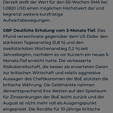
Derzeit stellt der Wert für den 50-Wochen-SMA bei
1,0820 USD einen möglichen Höchstwert dar und
begrenzt weitere kurzfristige
Aufwärtsbewegungen.
GBP
Deutliche Erholung vom 5-Monats-Tief
.
Das
Pfund verzeichnete gegenüber dem US-Dollar den
stärksten Tagesanstieg (0,8 %) und den
zweitstärksten Wochenanstieg (1,2 %) seit
Jahresbeginn, nachdem es vor Kurzem ein neues 5-
Monats-Tief erreicht hatte. Die verbesserte
Risikobereitschaft, die besser als erwarteten Daten
zur britischen Wirtschaft und relativ aggressive
Aussagen des Chefökonomen der BoE stützten die
britische Währung. Die Geldmärkte nahmen
dementsprechend ihre Wetten auf den Spielraum
für Zinssenkungen der BoE leicht zurück und der
August ist nicht mehr voll als Ausgangspunkt
eingepreist. Die Rendite für 10-jährige britische