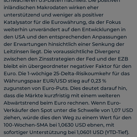
schwächeren US-Daten nachließ. Die positiven
inländischen Makrodaten wirken eher
unterstützend und weniger als positiver
Katalysator für die Eurowährung, da der Fokus
weiterhin unverändert auf den Entwicklungen in
den USA und den entsprechenden Anpassungen
der Erwartungen hinsichtlich einer Senkung der
Leitzinsen liegt. Die voraussichtliche Divergenz
zwischen den Zinsstrategien der Fed und der EZB
bleibt ein übergeordneter negativer Faktor für den
Euro. Die 1-wöchige 25-Delta-Risikoumkehr für das
Währungspaar EUR/USD stieg auf 0,23 %
zugunsten von Euro-Puts. Dies deutet darauf hin,
dass die Märkte kurzfristig mit einem weiteren
Abwärtstrend beim Euro rechnen. Wenn Euro-
Verkäufer den Spot unter die Schwelle von 1,07 USD
ziehen, würde dies den Weg zu einem Wert für den
100-Wochen-SMA bei 1,0630 USD ebnen, mit
sofortiger Unterstützung bei 1,0601 USD (YTD-Tief).