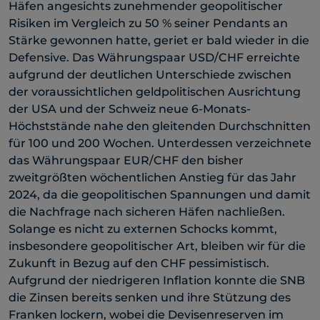
Häfen angesichts zunehmender geopolitischer
Risiken im Vergleich zu 50 % seiner Pendants an
Stärke gewonnen hatte, geriet er bald wieder in die
Defensive. Das Währungspaar USD/CHF erreichte
aufgrund der deutlichen Unterschiede zwischen
der voraussichtlichen geldpolitischen Ausrichtung
der USA und der Schweiz neue 6-Monats-
Höchststände nahe den gleitenden Durchschnitten
für 100 und 200 Wochen. Unterdessen verzeichnete
das Währungspaar EUR/CHF den bisher
zweitgrößten wöchentlichen Anstieg für das Jahr
2024, da die geopolitischen Spannungen und damit
die Nachfrage nach sicheren Häfen nachließen.
Solange es nicht zu externen Schocks kommt,
insbesondere geopolitischer Art, bleiben wir für die
Zukunft in Bezug auf den CHF pessimistisch.
Aufgrund der niedrigeren Inflation konnte die SNB
die Zinsen bereits senken und ihre Stützung des
Franken lockern, wobei die Devisenreserven im