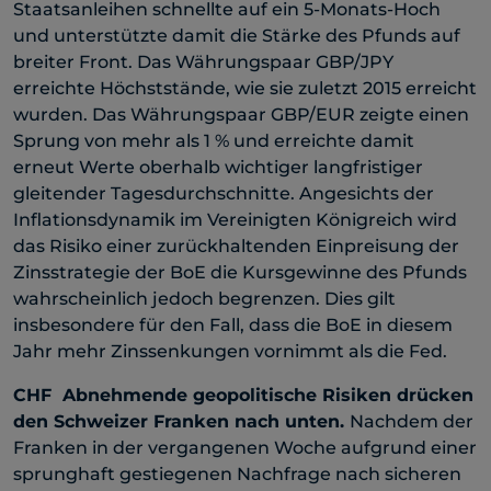
Staatsanleihen schnellte auf ein 5-Monats-Hoch
und unterstützte damit die Stärke des Pfunds auf
breiter Front. Das Währungspaar GBP/JPY
erreichte Höchststände, wie sie zuletzt 2015 erreicht
wurden. Das Währungspaar GBP/EUR zeigte einen
Sprung von mehr als 1 % und erreichte damit
erneut Werte oberhalb wichtiger langfristiger
gleitender Tagesdurchschnitte. Angesichts der
Inflationsdynamik im Vereinigten Königreich wird
das Risiko einer zurückhaltenden Einpreisung der
Zinsstrategie der BoE die Kursgewinne des Pfunds
wahrscheinlich jedoch begrenzen. Dies gilt
insbesondere für den Fall, dass die BoE in diesem
Jahr mehr Zinssenkungen vornimmt als die Fed.
CHF
Abnehmende geopolitische Risiken drücken
den Schweizer Franken nach unten
.
Nachdem der
Franken in der vergangenen Woche aufgrund einer
sprunghaft gestiegenen Nachfrage nach sicheren