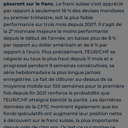
pèseront sur le franc.
Le franc suisse s’est apprécié
par rapport à seulement 16 % des devises mondiales
au premier trimestre, soit la plus faible
performance sur trois mois depuis 2007. Il s’agit de
e
la 2
monnaie majeure la moins performante
depuis le début de l’année, en baisse plus de 8 %
par rapport au dollar américain et de 6 % par
rapport à l’euro. Plus précisément, l’EUR/CHF se
négocie au taux le plus haut depuis 11 mois et a
progressé pendant 9 semaines consécutives, sa
série hebdomadaire la plus longue jamais
enregistrée. Le fait de clôturer au-dessus de sa
moyenne mobile sur 100 semaines pour la première
fois depuis fin 2021 renforce la probabilité que
l’EUR/CHF atteigne bientôt la parité. Les dernières
données de la CFTC montrent également que les
fonds spéculatifs ont augmenté leur position nette
à découvert sur le franc suisse, la plus importante
depuis près de cinq ans. Qu’est-ce qui motive ce