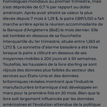
homologues mondiaux au premier trimestre, mais
s’est dépréciée de 0,7 % par rapport au dollar
américain. Après avoir atteint sa valeur la plus
élevée depuis 7 mois à 1,29 $, la paire GBP/USD a fait
marche arrière après la réunion accommodante de
la Banque d’Angleterre (BoE) le mois dernier. Elle
est tombée en dessous de sa fourchette
interquartile du 1er trimestre, située entre 1,263 et
1,272 $. La sonnette d’alarme baissière a été tirée
lorsque la paire a clôturé en dessous de ses
moyennes mobiles à 200 jours et à 50 semaines.
Toutefois, les haussiers de la livre sterling se sont
réjouis des données plus faibles du secteur des
services aux États-Unis et des données
britanniques révisées montrant que l’industrie
manufacturière britannique s’est développée en
mars pour la première fois en 20 mois. Bien que la
livre soit largement influencée par les données
américaines et l’évolution attendue de la politique