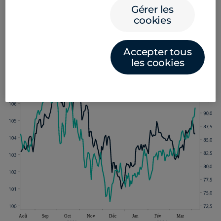
des prochains jours, alors que les investisseurs
Gérer les
évalueront la probabilité que les banques centrales
cookies
réduisent leurs taux en juin.
Accepter tous
les cookies