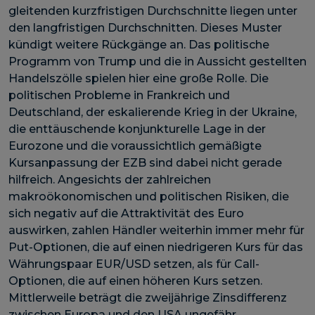
gleitenden kurzfristigen Durchschnitte liegen unter
den langfristigen Durchschnitten. Dieses Muster
kündigt weitere Rückgänge an. Das politische
Programm von Trump und die in Aussicht gestellten
Handelszölle spielen hier eine große Rolle. Die
politischen Probleme in Frankreich und
Deutschland, der eskalierende Krieg in der Ukraine,
die enttäuschende konjunkturelle Lage in der
Eurozone und die voraussichtlich gemäßigte
Kursanpassung der EZB sind dabei nicht gerade
hilfreich. Angesichts der zahlreichen
makroökonomischen und politischen Risiken, die
sich negativ auf die Attraktivität des Euro
auswirken, zahlen Händler weiterhin immer mehr für
Put-Optionen, die auf einen niedrigeren Kurs für das
Währungspaar EUR/USD setzen, als für Call-
Optionen, die auf einen höheren Kurs setzen.
Mittlerweile beträgt die zweijährige Zinsdifferenz
zwischen Europa und den USA ungefähr