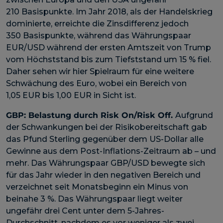
210 Basispunkte. Im Jahr 2018, als der Handelskrieg
dominierte, erreichte die Zinsdifferenz jedoch
350 Basispunkte, während das Währungspaar
EUR/USD während der ersten Amtszeit von Trump
vom Höchststand bis zum Tiefststand um 15 % fiel.
Daher sehen wir hier Spielraum für eine weitere
Schwächung des Euro, wobei ein Bereich von
1,05 EUR bis 1,00 EUR in Sicht ist.
GBP:
Belastung durch Risk On/Risk Off
.
Aufgrund
der Schwankungen bei der Risikobereitschaft gab
das Pfund Sterling gegenüber dem US-Dollar alle
Gewinne aus dem Post-Inflations-Zeitraum ab – und
mehr. Das Währungspaar GBP/USD bewegte sich
für das Jahr wieder in den negativen Bereich und
verzeichnet seit Monatsbeginn ein Minus von
beinahe 3 %. Das Währungspaar liegt weiter
ungefähr drei Cent unter dem 5-Jahres-
Durchschnitt, nachdem es vor weniger als zwei