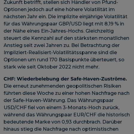
Zukunft betrifft, stellen sich Händler von Pfund-
Optionen jedoch auf eine höhere Volatilität im
nächsten Jahr ein. Die implizite einjährige Volatilität
für das Währungspaar GBP/USD liegt mit 8,19 % in
der Nähe eines Ein-Jahres-Hochs. Gleichzeitig
steuert die Kennzahl auf den stärksten monatlichen
Anstieg seit zwei Jahren zu. Bei Betrachtung der
Impliziert-Realisiert-Volatilitätsspanne sind die
Optionen um rund 170 Basispunkte überteuert, so
stark wie seit Oktober 2022 nicht mehr.
CHF:
Wiederbelebung der Safe-Haven-Zuströme
.
Die erneut zunehmenden geopolitischen Risiken
führten diese Woche zu einer hohen Nachfrage nach
der Safe-Haven-Währung. Das Währungspaar
USD/CHF fiel von einem 3-Monats-Hoch zurück,
während das Währungspaar EUR/CHF die historisch
bedeutende Marke von 0,93 durchbrach. Darüber
hinaus stieg die Nachfrage nach optimistischen