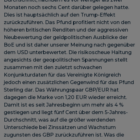
Monaten noch sechs Cent darüber gelegen hatte.
Dies ist hauptsächlich auf den Trump-Effekt
zurückzuführen. Das Pfund profitiert nicht von den
höheren britischen Renditen und der aggressiven
Neubewertung der geldpolitischen Ausblicke der
BoE und ist daher unserer Meinung nach gegenüber
dem USD unterbewertet. Die risikoscheue Haltung
angesichts der geopolitischen Spannungen stellt
zusammen mit den zuletzt schwachen
Konjunkturdaten für das Vereinigte Königreich
jedoch einen zusätzlichen Gegenwind für das Pfund
Sterling dar. Das Währungspaar GBP/EUR hat
dagegen die Marke von 1,20 EUR wieder erreicht.
Damit ist es seit Jahresbeginn um mehr als 4 %
gestiegen und liegt fünf Cent über dem 5-Jahres-
Durchschnitt, was auf die größer werdenden
Unterschiede bei Zinssätzen und Wachstum
zugunsten des GBP zurückzuführen ist. Was die