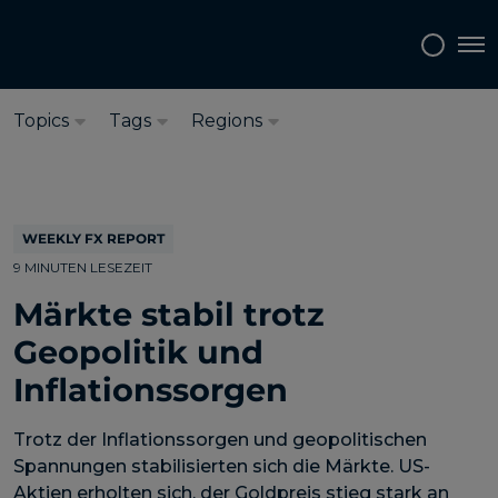
Sprache auswählen:
Deutsch
Tog
Topics
Tags
Regions
WEEKLY FX REPORT
9 MINUTEN LESEZEIT
Märkte stabil trotz
Geopolitik und
Inflationssorgen
Trotz der Inflationssorgen und geopolitischen
Spannungen stabilisierten sich die Märkte. US-
Aktien erholten sich, der Goldpreis stieg stark an