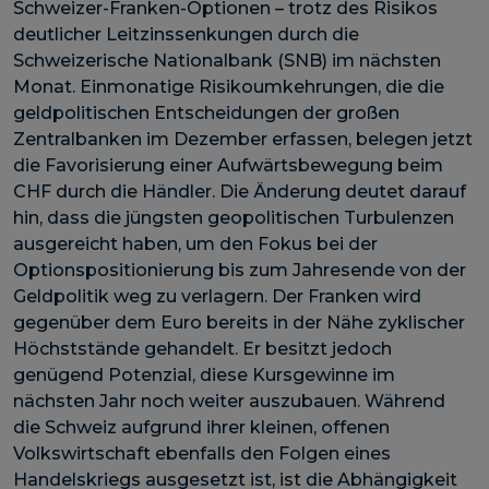
Schweizer-Franken-Optionen – trotz des Risikos
deutlicher Leitzinssenkungen durch die
Schweizerische Nationalbank (SNB) im nächsten
Monat. Einmonatige Risikoumkehrungen, die die
geldpolitischen Entscheidungen der großen
Zentralbanken im Dezember erfassen, belegen jetzt
die Favorisierung einer Aufwärtsbewegung beim
CHF durch die Händler. Die Änderung deutet darauf
hin, dass die jüngsten geopolitischen Turbulenzen
ausgereicht haben, um den Fokus bei der
Optionspositionierung bis zum Jahresende von der
Geldpolitik weg zu verlagern. Der Franken wird
gegenüber dem Euro bereits in der Nähe zyklischer
Höchststände gehandelt. Er besitzt jedoch
genügend Potenzial, diese Kursgewinne im
nächsten Jahr noch weiter auszubauen. Während
die Schweiz aufgrund ihrer kleinen, offenen
Volkswirtschaft ebenfalls den Folgen eines
Handelskriegs ausgesetzt ist, ist die Abhängigkeit