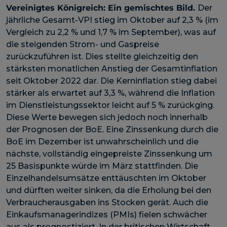
Vereinigtes Königreich:
Ein gemischtes Bild.
Der
jährliche Gesamt-VPI stieg im Oktober auf 2,3 % (im
Vergleich zu 2,2 % und 1,7 % im September), was auf
die steigenden Strom- und Gaspreise
zurückzuführen ist. Dies stellte gleichzeitig den
stärksten monatlichen Anstieg der Gesamtinflation
seit Oktober 2022 dar. Die Kerninflation stieg dabei
stärker als erwartet auf 3,3 %, während die Inflation
im Dienstleistungssektor leicht auf 5 % zurückging.
Diese Werte bewegen sich jedoch noch innerhalb
der Prognosen der BoE. Eine Zinssenkung durch die
BoE im Dezember ist unwahrscheinlich und die
nächste, vollständig eingepreiste Zinssenkung um
25 Basispunkte würde im März stattfinden. Die
Einzelhandelsumsätze enttäuschten im Oktober
und dürften weiter sinken, da die Erholung bei den
Verbraucherausgaben ins Stocken gerät. Auch die
Einkaufsmanagerindizes (PMIs) fielen schwächer
aus als prognostiziert. In der britischen Wirtschaft