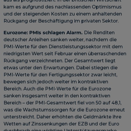
kam es aufgrund des nachlassenden Optimismus
und der steigenden Kosten zu einem anhaltenden
Rückgang der Beschäftigung im privaten Sektor.
Eurozone:
PMIs schlagen Alarm.
Die Renditen
deutscher Anleihen sanken weiter, nachdem die
PMI-Werte für den Dienstleistungssektor mit dem
niedrigsten Wert seit Februar einen überraschenden
Rückgang verzeichneten. Der Gesamtwert liegt
etwas unter den Erwartungen. Dabei stiegen die
PMI-Werte für den Fertigungssektor zwar leicht,
bewegen sich jedoch weiter im kontraktiven
Bereich. Auch die PMI-Werte für die Eurozone
sanken insgesamt weiter in den kontraktiven
Bereich – der PMI-Gesamtwert fiel von 50 auf 48,1,
was die Wachstumssorgen für die Eurozone erneut
unterstreicht. Daher erhöhten die Geldmärkte ihre
Wetten auf Zinssenkungen der EZB und der Euro
durchbrach eine wichtige Unterstützungsmarke