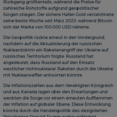
Rückgang größtenteils, während die Preise für
zahlreiche Rohstoffe aufgrund geopolitischer
Sorgen stiegen. Der sichere Hafen Gold verzeichnete
seine beste Woche seit März 2023. während Bitcoin
sich der Marke von 100.000 USD näherte.
Die Geopolitik rückte erneut in den Vordergrund,
nachdem auf die Aktualisierung der russischen
Nukleardoktrin ein Raketenangriff der Ukraine auf
russisches Territorium folgte. Russland hat
angedeutet, dass Russland auf den Einsatz
westlicher nichtnuklearer Raketen durch die Ukraine
mit Nuklearwaffen antworten könnte.
Die Inflationszahlen aus dem Vereinigten Königreich
und aus Kanada lagen über den Erwartungen und
weckten die Sorge vor einem erneuten Aufflammen
der Inflation auf globaler Ebene. Diese Entwicklung
könnte durch die Handelspolitik des designierten
Präsidenten Donald Trump weiter gefördert