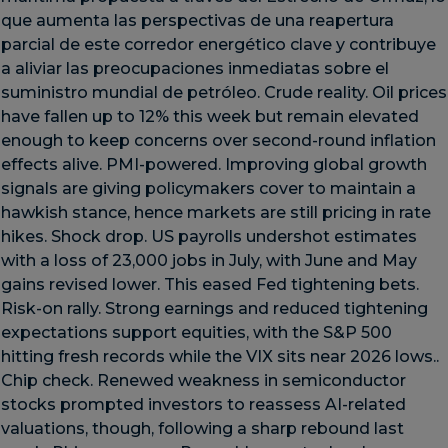
que aumenta las perspectivas de una reapertura
parcial de este corredor energético clave y contribuye
a aliviar las preocupaciones inmediatas sobre el
suministro mundial de petróleo. Crude reality. Oil prices
have fallen up to 12% this week but remain elevated
enough to keep concerns over second-round inflation
effects alive. PMI-powered. Improving global growth
signals are giving policymakers cover to maintain a
hawkish stance, hence markets are still pricing in rate
hikes. Shock drop. US payrolls undershot estimates
with a loss of 23,000 jobs in July, with June and May
gains revised lower. This eased Fed tightening bets.
Risk-on rally. Strong earnings and reduced tightening
expectations support equities, with the S&P 500
hitting fresh records while the VIX sits near 2026 lows..
Chip check. Renewed weakness in semiconductor
stocks prompted investors to reassess AI-related
valuations, though, following a sharp rebound last