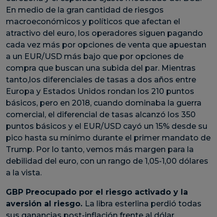
En medio de la gran cantidad de riesgos
macroeconómicos y políticos que afectan el
atractivo del euro, los operadores siguen pagando
cada vez más por opciones de venta que apuestan
a un EUR/USD más bajo que por opciones de
compra que buscan una subida del par. Mientras
tanto,los diferenciales de tasas a dos años entre
Europa y Estados Unidos rondan los 210 puntos
básicos, pero en 2018, cuando dominaba la guerra
comercial, el diferencial de tasas alcanzó los 350
puntos básicos y el EUR/USD cayó un 15% desde su
pico hasta su mínimo durante el primer mandato de
Trump. Por lo tanto, vemos más margen para la
debilidad del euro, con un rango de 1,05-1,00 dólares
a la vista.
GBP
Preocupado por el riesgo activado y la
aversión al riesgo.
La libra esterlina perdió todas
sus ganancias post-inflación frente al dólar