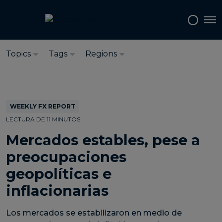
Seleccione el idioma:
Español
Tog
Topics
Tags
Regions
WEEKLY FX REPORT
LECTURA DE 11 MINUTOS
Mercados estables, pese a
preocupaciones
geopolíticas e
inflacionarias
Los mercados se estabilizaron en medio de