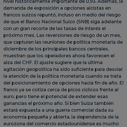
nivel históricamente importante de 0,93. Además, la
demanda de exposición a opciones alcistas en
francos suizos repuntó, incluso en medio del riesgo
de que el Banco Nacional Suizo (SNB) siga adelante
con un gran recorte de las tasas de interés el
próximo mes. Las reversiones de riesgo de un mes,
que capturan las reuniones de política monetaria de
diciembre de los principales bancos centrales,
muestran que los operadores ahora favorecen el
alza del CHF. El ajuste sugiere que la última
agitación geopolítica ha sido suficiente para desviar
la atención de la política monetaria cuando se trata
del posicionamiento de opciones hacia fin de año. El
franco ya se cotiza cerca de picos cíclicos frente al
euro, pero tiene el potencial de extender esas
ganancias el próximo año. Si bien Suiza también
estará expuesta a una guerra comercial dada su
economía pequeña y abierta, la dependencia de la
eurozona del comercio estadounidense es mucho