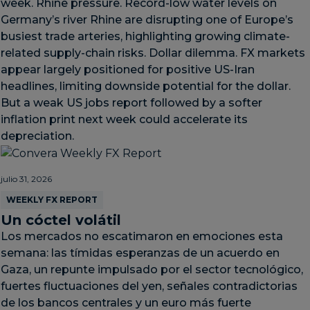
week. Rhine pressure. Record-low water levels on
Germany’s river Rhine are disrupting one of Europe’s
busiest trade arteries, highlighting growing climate-
related supply-chain risks. Dollar dilemma. FX markets
appear largely positioned for positive US-Iran
headlines, limiting downside potential for the dollar.
But a weak US jobs report followed by a softer
inflation print next week could accelerate its
depreciation.
julio 31, 2026
WEEKLY FX REPORT
Un cóctel volátil
Los mercados no escatimaron en emociones esta
semana: las tímidas esperanzas de un acuerdo en
Gaza, un repunte impulsado por el sector tecnológico,
fuertes fluctuaciones del yen, señales contradictorias
de los bancos centrales y un euro más fuerte