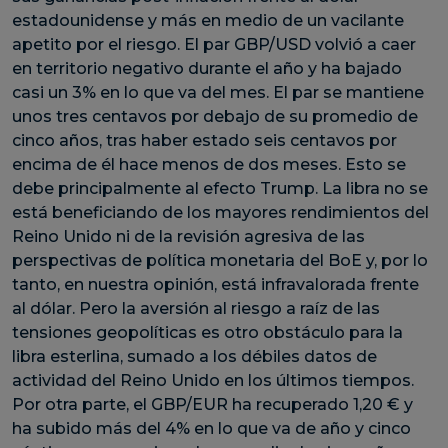
estadounidense y más en medio de un vacilante
apetito por el riesgo. El par GBP/USD volvió a caer
en territorio negativo durante el año y ha bajado
casi un 3% en lo que va del mes. El par se mantiene
unos tres centavos por debajo de su promedio de
cinco años, tras haber estado seis centavos por
encima de él hace menos de dos meses. Esto se
debe principalmente al efecto Trump. La libra no se
está beneficiando de los mayores rendimientos del
Reino Unido ni de la revisión agresiva de las
perspectivas de política monetaria del BoE y, por lo
tanto, en nuestra opinión, está infravalorada frente
al dólar. Pero la aversión al riesgo a raíz de las
tensiones geopolíticas es otro obstáculo para la
libra esterlina, sumado a los débiles datos de
actividad del Reino Unido en los últimos tiempos.
Por otra parte, el GBP/EUR ha recuperado 1,20 € y
ha subido más del 4% en lo que va de año y cinco