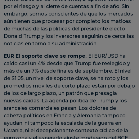
por el riesgo y al cierre de cuentas a fin de año. Sin
embargo, somos conscientes de que los mercados
aún tienen que procesar por completo los matices
de muchas de las políticas del presidente electo
Donald Trump y los inversores seguirán de cerca las
noticias en torno a su administración.
EUR El soporte clave se rompe.
El EUR/USD ha
caído casi un 4% desde que Trump fue reelegido y
más de un 7% desde finales de septiembre. El nivel
de $1,05, un nivel de soporte clave, se ha roto y los
promedios móviles de corto plazo están por debajo
de los de largo plazo, un patrón que presagia
nuevas caídas. La agenda política de Trump y los
aranceles comerciales pesan. Los dolores de
cabeza políticos en Francia y Alemania tampoco
ayudan, ni tampoco la escalada de la guerra en
Ucrania, ni el decepcionante contexto cíclico de la
eurozona y el esperado ajuste moderado del BCE.