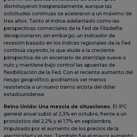
disminuyeron inesperadamente, aunque las
solicitudes continuas se aceleraron a un máximo de
tres años. Tanto el índice adelantado como las
perspectivas comerciales de la Fed de Filadelfia
decepcionaron, sin embargo, un indicador de
recesión basado en los índices regionales de la Fed
continúa cayendo, lo que alude a la creciente
perspectiva de un escenario de aterrizaje suave o
nulo y mantiene bajo control las apuestas de
flexibilización de la Fed. Con el reciente aumento del
riesgo geopolítico, podríamos ver menos
resistencia a un nuevo tramo alcista del dólar
estadounidense.
Reino Unido:
Una mezcla de situaciones.
El IPC
general anual subió al 2,3% en octubre, frente a un
pronóstico del 2,2% y el 1,7% en septiembre,
impulsado por el aumento de los precios de la
electricidad y el gas. También fue el mayor aumento