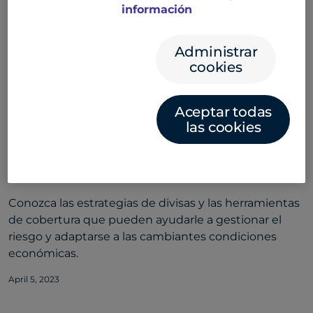
información
una necesidad.
August 30, 2024
Administrar
cookies
Aceptar todas
las cookies
¿Debería su empresa protegerse contra
la inflación?
Conozca las estrategias de divisas y las herramientas
de cobertura que pueden ayudarle a gestionar el
riesgo y adaptarse a las cambiantes condiciones
económicas.
April 5, 2023