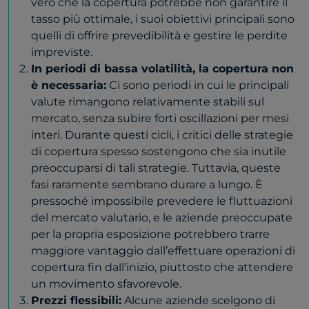
vero che la copertura potrebbe non garantire il
tasso più ottimale, i suoi obiettivi principali sono
quelli di offrire prevedibilità e gestire le perdite
impreviste.
In periodi di bassa volatilità, la copertura non
è necessaria:
Ci sono periodi in cui le principali
valute rimangono relativamente stabili sul
mercato, senza subire forti oscillazioni per mesi
interi. Durante questi cicli, i critici delle strategie
di copertura spesso sostengono che sia inutile
preoccuparsi di tali strategie. Tuttavia, queste
fasi raramente sembrano durare a lungo. È
pressoché impossibile prevedere le fluttuazioni
del mercato valutario, e le aziende preoccupate
per la propria esposizione potrebbero trarre
maggiore vantaggio dall’effettuare operazioni di
copertura fin dall’inizio, piuttosto che attendere
un movimento sfavorevole.
Prezzi flessibili:
Alcune aziende scelgono di