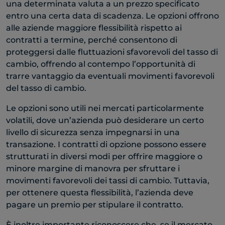
una determinata valuta a un prezzo specificato
entro una certa data di scadenza. Le opzioni offrono
alle aziende maggiore flessibilità rispetto ai
contratti a termine, perché consentono di
proteggersi dalle fluttuazioni sfavorevoli del tasso di
cambio, offrendo al contempo l’opportunità di
trarre vantaggio da eventuali movimenti favorevoli
del tasso di cambio.
Le opzioni sono utili nei mercati particolarmente
volatili, dove un’azienda può desiderare un certo
livello di sicurezza senza impegnarsi in una
transazione. I contratti di opzione possono essere
strutturati in diversi modi per offrire maggiore o
minore margine di manovra per sfruttare i
movimenti favorevoli dei tassi di cambio. Tuttavia,
per ottenere questa flessibilità, l’azienda deve
pagare un premio per stipulare il contratto.
È inoltre importante riconoscere che, se il mercato