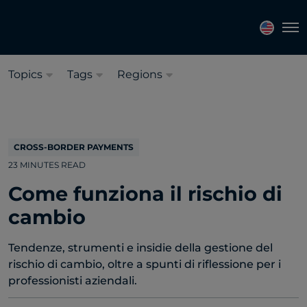
Seleziona una lingua:
Italiano
Tog
Topics
Tags
Regions
CROSS-BORDER PAYMENTS
23 MINUTES READ
Come funziona il rischio di
cambio
Tendenze, strumenti e insidie ​​della gestione del
rischio di cambio, oltre a spunti di riflessione per i
professionisti aziendali.