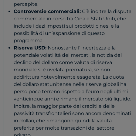
percepite.
Controversie commerciali:
C’è inoltre la disputa
commerciale in corso tra Cina e Stati Uniti, che
include i dazi imposti sui prodotti cinesi e la
possibilità di un’espansione di questo
programma.
Riserva USD:
Nonostante l’
incertezza e la
potenziale volatilità
dei mercati, la notizia del
declino del dollaro come valuta di riserva
mondiale si è rivelata prematura, se non
addirittura notevolmente esagerata. La quota
del dollaro statunitense nelle riserve globali ha
perso poco terreno rispetto all’euro negli ultimi
venticinque anni e rimane il mercato più liquido.
Inoltre, la maggior parte dei crediti e delle
passività transfrontalieri sono ancora denominati
in dollari, che rimangono quindi la valuta
preferita per molte transazioni del settore
privato.