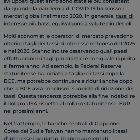
sviluppati quest’anno sono state le più consistenti
da quando la pandemia di COVID-19 ha scosso i
mercati globali nel marzo 2020. In generale,
tassi di
interesse più bassi equivalgono a valute più deboli
.
Molti economisti e operatori di mercato prevedono
ulteriori tagli dei tassi di interesse nel corso del 2025
e nel 2026. Stanno inoltre osservando quali paesi
effettueranno i tagli più drastici e con quale rapidità
si fermeranno. Ad esempio, la Federal Reserve
statunitense ha iniziato a tagliare i tassi dopo la
BCE, ma potrebbe continuare a ridurli anche dopo
che la BCE avrà concluso il suo ciclo di riduzione dei
tassi. Questa tendenza potrebbe alla fine indebolire
il dollaro USA rispetto al dollaro statunitense. EUR
nei prossimi anni.
Nel frattempo, le banche centrali di Giappone,
Corea del Sud e Taiwan hanno mantenuto i tassi
d’interesse invariati o li hanno aumentati