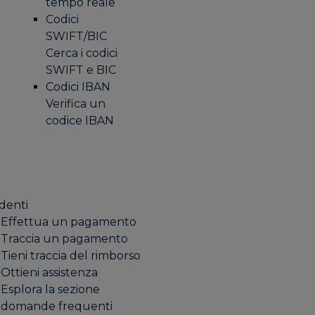
tempo reale
Codici
SWIFT/BIC
Cerca i codici
SWIFT e BIC
Codici IBAN
Verifica un
codice IBAN
denti
Effettua un pagamento
Traccia un pagamento
Tieni traccia del rimborso
Ottieni assistenza
Esplora la sezione
domande frequenti