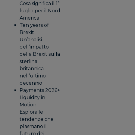
Cosa significa il 1°
luglio per il Nord
America
Ten years of
Brexit
Un’analisi
dell’impatto
della Brexit sulla
sterlina
britannica
nell’ultimo
decennio
Payments 2026+
Liquidity in
Motion
Esplora le
tendenze che
plasmano il
futuro dei