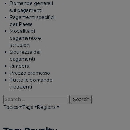
Domande generali
sui pagamenti
Pagamenti specifici
per Paese
Modalità di
pagamento e
istruzioni
Sicurezza dei
pagamenti
Rimborsi
Prezzo promesso
Tutte le domande
frequenti
Search
for:
Topics
Tags
Regions