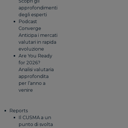
Scopri gli
approfondimenti
degli esperti
Podcast
Converge
Anticipa i mercati
valutari in rapida
evoluzione
Are You Ready
for 2026?
Analisi valutaria
approfondita
per l’anno a
venire
Reports
Il CUSMA a un
punto di svolta