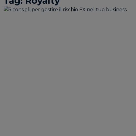
Tag:
Royalty