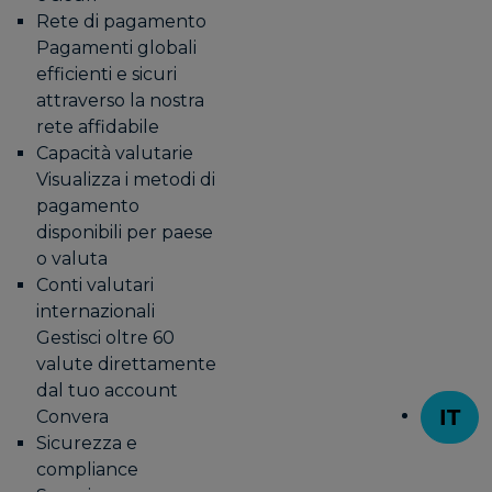
Rete di pagamento
Pagamenti globali
efficienti e sicuri
attraverso la nostra
rete affidabile
Capacità valutarie
Visualizza i metodi di
pagamento
disponibili per paese
o valuta
Conti valutari
internazionali
Gestisci oltre 60
valute direttamente
dal tuo account
IT
Convera
T
Sicurezza e
compliance