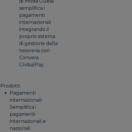
di moda Guess
semplifica i
pagamenti
internazionali
integrando il
proprio sistema
di gestione della
tesoreria con
Convera
GlobalPay.
Prodotti
Pagamenti
internazionali
Semplifica i
pagamenti
internazionali e
nazionali