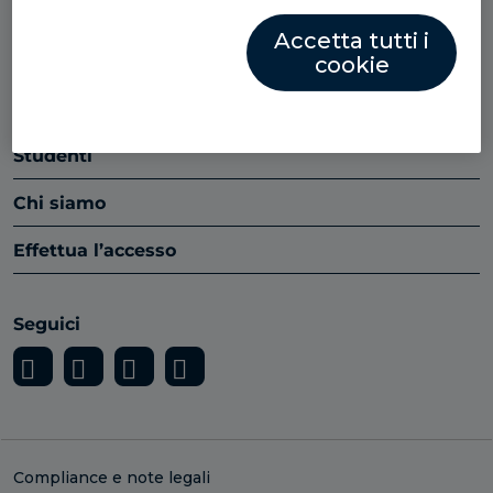
Piattaforma
Accetta tutti i
Insight
cookie
Partner
Studenti
Chi siamo
Effettua l’accesso
Seguici
Compliance e note legali