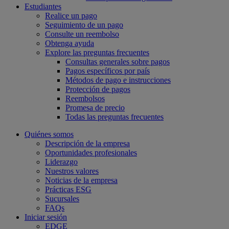
Estudiantes
Realice un pago
Seguimiento de un pago
Consulte un reembolso
Obtenga ayuda
Explore las preguntas frecuentes
Consultas generales sobre pagos
Pagos específicos por país
Métodos de pago e instrucciones
Protección de pagos
Reembolsos
Promesa de precio
Todas las preguntas frecuentes
Quiénes somos
Descripción de la empresa
Oportunidades profesionales
Liderazgo
Nuestros valores
Noticias de la empresa
Prácticas ESG
Sucursales
FAQs
Iniciar sesión
EDGE