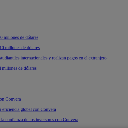
10 millones de dólares
10 millones de dólares
tudiantiles internacionales y realizan pagos en el extranjero
 millones de dólares
con Convera
 eficiencia global con Convera
 la confianza de los inversores con Convera