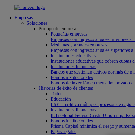
Empresas
Soluciones
Por tipo de empresa
Pequeñas empresas
Empresas con ingresos anuales inferiores a 
Medianas y grandes empresas
Empresas con ingresos anuales superiores a 
Instituciones educativas
Instituciones educativas que cobran cuotas es
Instituciones financieras
Bancos que gestionan activos por más de mil
Fondos institucionales
Fondos de inversión en mercados privados
Historias de éxito de clientes
Todos
Educación
LSE simplifica múltiples procesos de pago 
Instituciones financieras
IDB Global Federal Credit Union impulsa su
Fondos institucionales
Prisma Capital minimiza el riesgo y aumenta
Pagos legales