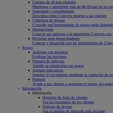
Cuentas de divisas globales
Mantenga y administre más de 60 divisas en su cu
Seguridad y cumplimiento
Descubra cómo Convera protege a sus clientes
Cobertura de divisas
Consulte qué herramientas de riesgo están disponib
Integraciones
Conecte sus sistemas a la plataforma Convera con 
Recursos para desarrolladores
Conecte y desarrolle con las herramientas de Conv
Socios
Asóciese con nosotros
Explorar las opciones
Partners de software
Amplíe su plataforma con pagos
Agentes educativos
Impulse el crecimiento mediante la captación de es
Partners
Ayude a sus clientes a gestionar el riesgo, los pa
Información
Información
Historias de éxito de clientes
Vea los resultados de los clientes
Noticias de divisas
Vea el análisis de mercado más reciente