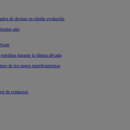
ados de divisas en rápida evolución
próximo año
 Norte
 esterlina durante la última década
turo de los pagos transfronterizos
red de contactos