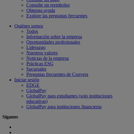
Consulte un reembolso
Obtenga ayuda
Explore las preguntas frecuentes
Quiénes somos
Todos
Información sobre la empresa
Oportunidades profesionales
Liderazgo
Nuestros valores
Noticias de la empresa
Prácticas ESG
Sucursales
Preguntas frecuentes de Convera
Iniciar sesión
EDGE
GlobalPay
GlobalPay para estudiantes (solo instituciones
educativas)
GlobalPay para instituciones financieras
Síganos