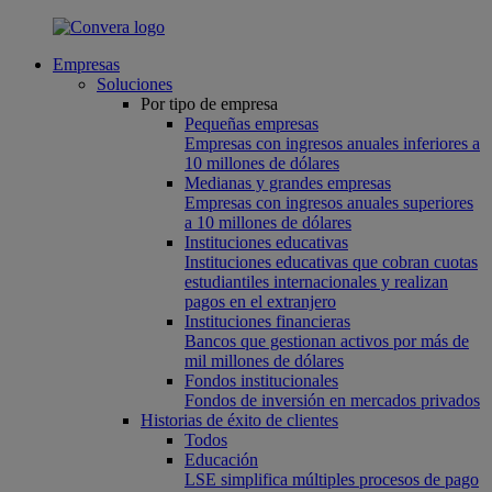
Empresas
Soluciones
Por tipo de empresa
Pequeñas empresas
Empresas con ingresos anuales inferiores a
10 millones de dólares
Medianas y grandes empresas
Empresas con ingresos anuales superiores
a 10 millones de dólares
Instituciones educativas
Instituciones educativas que cobran cuotas
estudiantiles internacionales y realizan
pagos en el extranjero
Instituciones financieras
Bancos que gestionan activos por más de
mil millones de dólares
Fondos institucionales
Fondos de inversión en mercados privados
Historias de éxito de clientes
Todos
Educación
LSE simplifica múltiples procesos de pago