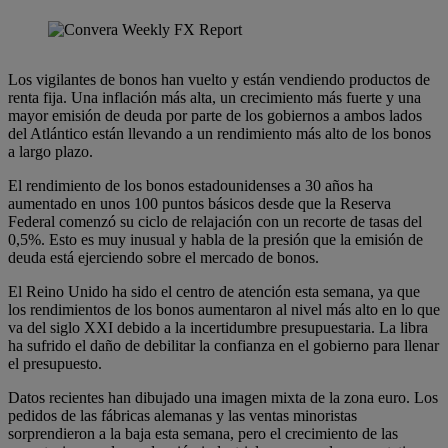
Los vigilantes de bonos han vuelto y están vendiendo productos de
renta fija. Una inflación más alta, un crecimiento más fuerte y una
mayor emisión de deuda por parte de los gobiernos a ambos lados
del Atlántico están llevando a un rendimiento más alto de los bonos
a largo plazo.
El rendimiento de los bonos estadounidenses a 30 años ha
aumentado en unos 100 puntos básicos desde que la Reserva
Federal comenzó su ciclo de relajación con un recorte de tasas del
0,5%. Esto es muy inusual y habla de la presión que la emisión de
deuda está ejerciendo sobre el mercado de bonos.
El Reino Unido ha sido el centro de atención esta semana, ya que
los rendimientos de los bonos aumentaron al nivel más alto en lo que
va del siglo XXI debido a la incertidumbre presupuestaria. La libra
ha sufrido el daño de debilitar la confianza en el gobierno para llenar
el presupuesto.
Datos recientes han dibujado una imagen mixta de la zona euro. Los
pedidos de las fábricas alemanas y las ventas minoristas
sorprendieron a la baja esta semana, pero el crecimiento de las