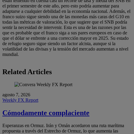
están teniendo en cuenta casi un recorte de tasa y media del SNB en
el primer semestre de este año, pero esto podría aumentar para
adaptarse a cualquier debilidad en la economía nacional. Además, el
franco suizo sigue siendo una de las monedas más caras del G10 en
todas las métricas de valoración, lo que sugiere que el SNB podría
sentir la necesidad de intervenir. Esta es una de las razones por las
que es probable que el franco siga a sus pares europeos en caso de
que el dólar se enfrente a una corrección mayor en 2025. Su estado
de refugio seguro sigue siendo un factor alcista, aunque si la
volatilidad de las divisas y la tensión del mercado aumentan a nivel
mundial.
Related Articles
agosto 7, 2026
Weekly FX Report
Cómodamente complaciente
Esperanzas en Ormuz. Irán y Omán acordaron una ruta marítima
propuesta a través del Estrecho de Ormuz, lo que aumenta las