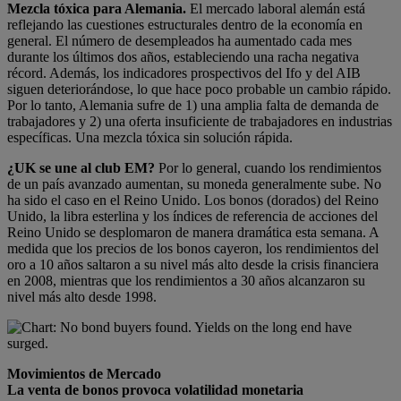
Mezcla tóxica para Alemania.
El mercado laboral alemán está
reflejando las cuestiones estructurales dentro de la economía en
general. El número de desempleados ha aumentado cada mes
durante los últimos dos años, estableciendo una racha negativa
récord. Además, los indicadores prospectivos del Ifo y del AIB
siguen deteriorándose, lo que hace poco probable un cambio rápido.
Por lo tanto, Alemania sufre de 1) una amplia falta de demanda de
trabajadores y 2) una oferta insuficiente de trabajadores en industrias
específicas. Una mezcla tóxica sin solución rápida.
¿UK se une al club EM?
Por lo general, cuando los rendimientos
de un país avanzado aumentan, su moneda generalmente sube. No
ha sido el caso en el Reino Unido. Los bonos (dorados) del Reino
Unido, la libra esterlina y los índices de referencia de acciones del
Reino Unido se desplomaron de manera dramática esta semana. A
medida que los precios de los bonos cayeron, los rendimientos del
oro a 10 años saltaron a su nivel más alto desde la crisis financiera
en 2008, mientras que los rendimientos a 30 años alcanzaron su
nivel más alto desde 1998.
Movimientos de Mercado
La venta de bonos provoca volatilidad monetaria