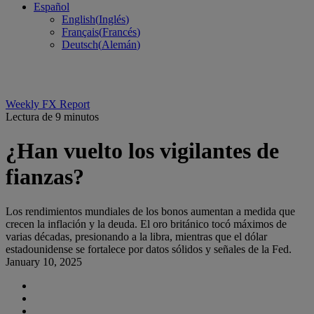
Español
English
(
Inglés
)
Français
(
Francés
)
Deutsch
(
Alemán
)
Weekly FX Report
Lectura de 9 minutos
¿Han vuelto los vigilantes de
fianzas?
Los rendimientos mundiales de los bonos aumentan a medida que
crecen la inflación y la deuda. El oro británico tocó máximos de
varias décadas, presionando a la libra, mientras que el dólar
estadounidense se fortalece por datos sólidos y señales de la Fed.
January 10, 2025