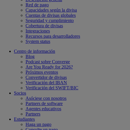
Red de pago
Capacidades según la divisa
Cuentas de divisas globales
Seguridad y cumplimiento
Cobertura de divisas
Integraciones
Recursos para desarrolladores
System status
Centro de información
Blog
Podcast sobre Converge
Are You Ready for 2026?
Próximos eventos
Convertidor de divisas
Verificación del IBAN
Verificación del SWIFT/BIC
Socios
Asóciese con nosotros
Partners de software
Agentes educativos
Partners
Estudiantes
Haga un pago
Consulte un pago