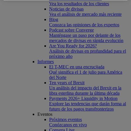
Vea los resultados de los clientes
Noticias de divisas
Vea el análisis de mercado más reciente
Blog
Conozca las opiniones de los expertos
Podcast sobre Converge
Manténgase un paso por delante de los
mercados de divisas en rápida evolución
Are You Ready for 2026?
Análisis de divisas en profundidad para el
próximo año
Informes
El T-MEC en una encrucijada
Qué significa el 1 de julio para América
del Norte
Ten years of Brexit
Un análisis del impacto del Brexit en la
libra esterlina durante la última década
Payments 2026+ Liquidity in Motion
Explore las tendencias que darán forma al
futuro de los pagos transfronterizos
Eventos
Próximos eventos
Conózcanos en vivo
Convera Live