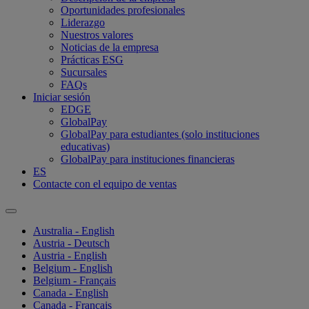
Oportunidades profesionales
Liderazgo
Nuestros valores
Noticias de la empresa
Prácticas ESG
Sucursales
FAQs
Iniciar sesión
EDGE
GlobalPay
GlobalPay para estudiantes (solo instituciones
educativas)
GlobalPay para instituciones financieras
ES
Contacte con el equipo de ventas
Australia - English
Austria - Deutsch
Austria - English
Belgium - English
Belgium - Français
Canada - English
Canada - Français