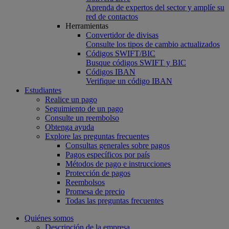
Aprenda de expertos del sector y amplíe su
red de contactos
Herramientas
Convertidor de divisas
Consulte los tipos de cambio actualizados
Códigos SWIFT/BIC
Busque códigos SWIFT y BIC
Códigos IBAN
Verifique un código IBAN
Estudiantes
Realice un pago
Seguimiento de un pago
Consulte un reembolso
Obtenga ayuda
Explore las preguntas frecuentes
Consultas generales sobre pagos
Pagos específicos por país
Métodos de pago e instrucciones
Protección de pagos
Reembolsos
Promesa de precio
Todas las preguntas frecuentes
Quiénes somos
Descripción de la empresa