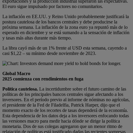
exportaciones y la producción industrial superaron las expectativas.
El euro sigue impulsado por factores no comunitarios.
La inflación en EE.UU. y Reino Unido probablemente justificará la
postura cautelosa de los bancos centrales y debe producirse la
próxima semana. La inflación de la zona euro ya repuntó más de lo
esperado en diciembre y se está sumando a la sensación de inflación
y tasas más altas durante más tiempo.
La libra cayó más de un 1% frente al USD esta semana, cayendo a
casi $1,22 – su mínimo desde noviembre de 2023.
Global Macro
2025 comienza con rendimientos en fuga
Política cautelosa.
La incertidumbre sobre el futuro camino de las
políticas de los principales bancos centrales sigue afectando a los
inversores. En el período previo al informe de nóminas no agrícolas,
el presidente de la Fed de Filadelfia, Patrick Harper, dijo que el
momento exacto de los recortes de tasas dependerá de la economía.
Esta dependencia de los datos deja a los inversores enfocando todas
las versiones macro para medir hacia dónde se dirige la política
monetaria. Dos de sus colegas agregaron que un menor ritmo de
relajación de políticas está justificado dadas las recientes sorpresas