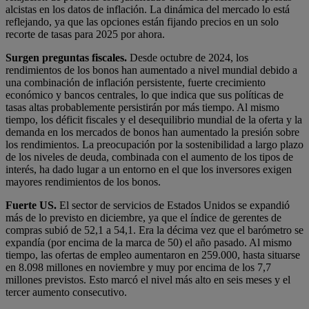
alcistas en los datos de inflación. La dinámica del mercado lo está
reflejando, ya que las opciones están fijando precios en un solo
recorte de tasas para 2025 por ahora.
Surgen preguntas fiscales.
Desde octubre de 2024, los
rendimientos de los bonos han aumentado a nivel mundial debido a
una combinación de inflación persistente, fuerte crecimiento
económico y bancos centrales, lo que indica que sus políticas de
tasas altas probablemente persistirán por más tiempo. Al mismo
tiempo, los déficit fiscales y el desequilibrio mundial de la oferta y la
demanda en los mercados de bonos han aumentado la presión sobre
los rendimientos. La preocupación por la sostenibilidad a largo plazo
de los niveles de deuda, combinada con el aumento de los tipos de
interés, ha dado lugar a un entorno en el que los inversores exigen
mayores rendimientos de los bonos.
Fuerte US.
El sector de servicios de Estados Unidos se expandió
más de lo previsto en diciembre, ya que el índice de gerentes de
compras subió de 52,1 a 54,1. Era la décima vez que el barómetro se
expandía (por encima de la marca de 50) el año pasado. Al mismo
tiempo, las ofertas de empleo aumentaron en 259.000, hasta situarse
en 8.098 millones en noviembre y muy por encima de los 7,7
millones previstos. Esto marcó el nivel más alto en seis meses y el
tercer aumento consecutivo.