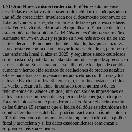
USD
Año Nuevo, misma tendencia.
El dólar estadounidense
desafió las expectativas de consenso de debilitarse el año pasado con
una sólida apreciación, impulsada por el desempeño económico de
Estados Unidos, una repetición brusca de las expectativas de tasas
de la Fed y la victoria electoral del republicano. El índice del dólar
estadounidense ha subido más del 20% en los últimos cuatro años.
Aumentó un 7% en 2024 y registró su nivel más alto de fin de año
en dos décadas. Fundamentalmente hablando, hay pocas razones
para apostar en contra de una mayor fortaleza del dólar, pero no será
una tendencia lineal al alza en 2025, y seguimos siendo cautelosos
sobre hasta qué punto la moneda estadounidense puede apreciarse a
partir de ahora. Se espera que la volatilidad de los tipos de cambio
aumente y hemos sido testigos de oscilaciones de precios notables
esta semana tras las conversaciones arancelarias conflictivas y los
datos de Estados Unidos. Sin embargo, en última instancia, el dólar
ha vuelto a estar en la cima, impulsado por el aumento de los
rendimientos de Estados Unidos junto con sólidas impresiones de
datos macro y el aumento de los precios de la energía, dado que
Estados Unidos es un exportador neto. Podría ser el decimocuarto
de las últimas 15 semanas que el índice del dólar estadounidense ha
subido. Pero los osos del dólar podrían reactivarse más adelante en
2025 dependiendo del momento de la implementación de la política
fiscal y arancelaria y si los datos estadounidenses comienzan a
sorprender más suavemente.