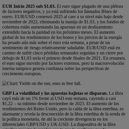
EUR
Inicio 2025 sub $1.03.
El euro sigue plagado de una plétora
de factores negativos, y ya está sufriendo los llamados Blues de
enero. EUR/USD comenzó 2025 al caer a su nivel más bajo desde
noviembre de 2022, eliminando la manija de $1.03, y los fondos de
cobertura están aumentando las apuestas en un deslizamiento
extendido hacia la paridad en los próximos meses. El aumento
global de los rendimientos de los bonos y los precios de la energía
ha pesado aún más sobre el euro esta semana, a pesar de un
sentimiento de riesgo relativamente saludable. EUR/USD está en
camino de sufrir cinco pérdidas semanales seguidas y un cierre por
debajo de $1.03 sería el primero desde finales de 2021. En resumen,
el euro sigue movido por factores externos, pero la macroevolución
interna tampoco genera confianza sobre las perspectivas de
crecimiento europeas.
GBP
La volatilidad y las apuestas bajistas se disparan.
La libra
cayó más de un 1% frente al USD esta semana, cayendo a casi
$1,22 – su mínimo desde noviembre de 2023. El aumento de los
rendimientos del Reino Unido, pero la caída de la libra esterlina, es
alarmante y revela la desconexión de la libra esterlina de la senda de
la política monetaria, de ahí la creciente divergencia en los
diferenciales GBP/USD y UK-USD. La diapositiva de la libra