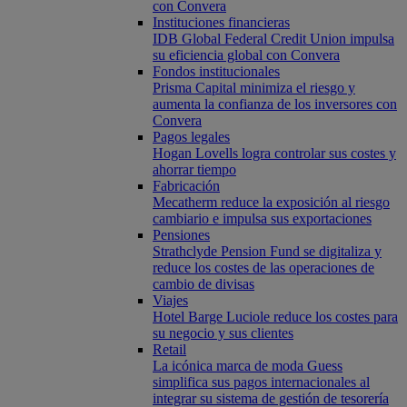
con Convera
Instituciones financieras
IDB Global Federal Credit Union impulsa
su eficiencia global con Convera
Fondos institucionales
Prisma Capital minimiza el riesgo y
aumenta la confianza de los inversores con
Convera
Pagos legales
Hogan Lovells logra controlar sus costes y
ahorrar tiempo
Fabricación
Mecatherm reduce la exposición al riesgo
cambiario e impulsa sus exportaciones
Pensiones
Strathclyde Pension Fund se digitaliza y
reduce los costes de las operaciones de
cambio de divisas
Viajes
Hotel Barge Luciole reduce los costes para
su negocio y sus clientes
Retail
La icónica marca de moda Guess
simplifica sus pagos internacionales al
integrar su sistema de gestión de tesorería