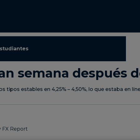
studiantes
S
an semana después d
s tipos estables en 4,25% – 4,50%, lo que estaba en líne