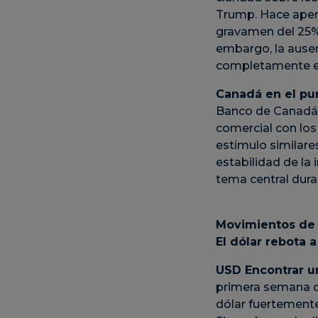
Trump. Hace apena
gravamen del 25% 
embargo, la ausen
completamente es
Canadá en el pu
Banco de Canadá 
comercial con lo
estímulo similare
estabilidad de la 
tema central dura
Movimientos de
El dólar rebota
USD
Encontrar u
primera semana de
dólar fuertement