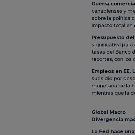
Guerra comercia
canadienses y mex
sobre la política
impacto total en 
Presupuesto del
significativa par
tasas del Banco de
recortes, con los 
Empleos en EE. 
subsidio por dese
monetaria de la Fe
mientras que la d
Global Macro
Divergencia ma
La Fed hace una