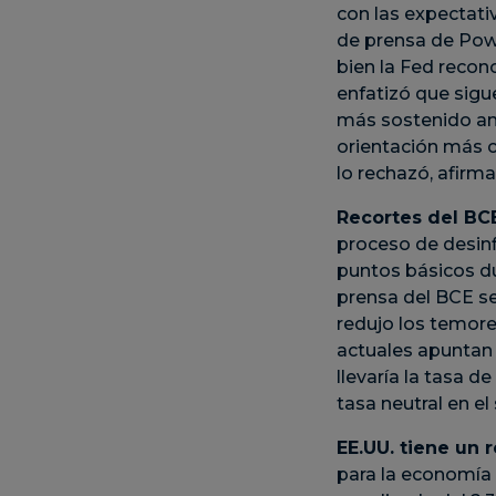
con las expectati
de prensa de Powel
bien la Fed recon
enfatizó que sigu
más sostenido an
orientación más c
lo rechazó, afirma
Recortes del BC
proceso de desinf
puntos básicos du
prensa del BCE se
redujo los temore
actuales apuntan 
llevaría la tasa d
tasa neutral en el
EE.UU. tiene un 
para la economía 