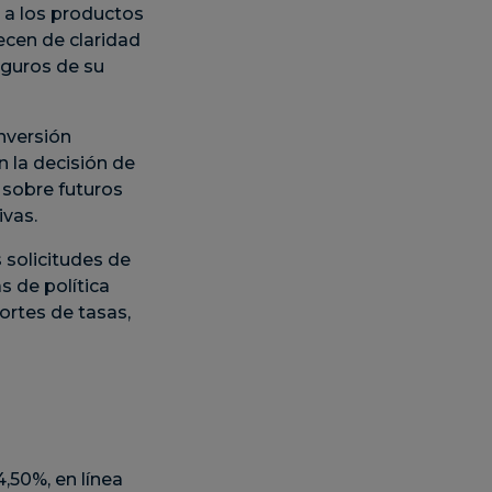
 a los productos
ecen de claridad
eguros de su
nversión
n la decisión de
 sobre futuros
ivas.
 solicitudes de
s de política
ortes de tasas,
,50%, en línea