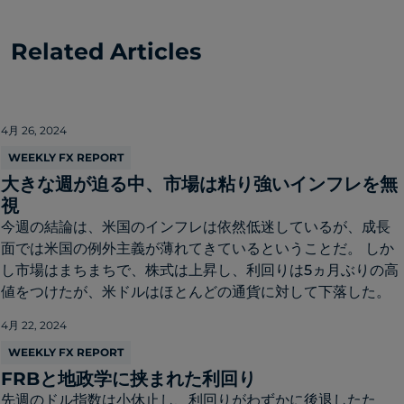
Related Articles
4月 26, 2024
WEEKLY FX REPORT
大きな週が迫る中、市場は粘り強いインフレを無
視
今週の結論は、米国のインフレは依然低迷しているが、成長
面では米国の例外主義が薄れてきているということだ。 しか
し市場はまちまちで、株式は上昇し、利回りは5ヵ月ぶりの高
値をつけたが、米ドルはほとんどの通貨に対して下落した。
4月 22, 2024
WEEKLY FX REPORT
FRBと地政学に挟まれた利回り
先週のドル指数は小休止し、利回りがわずかに後退したた