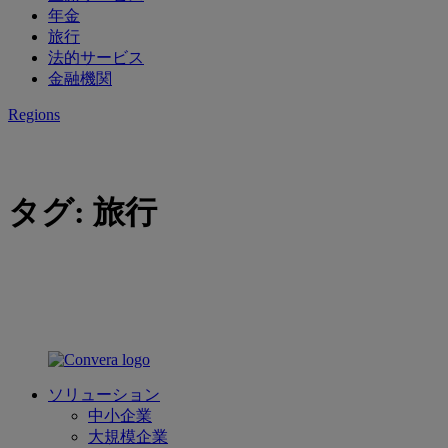
年金
旅行
法的サービス
金融機関
Regions
タグ:
旅行
ソリューション
中小企業
大規模企業