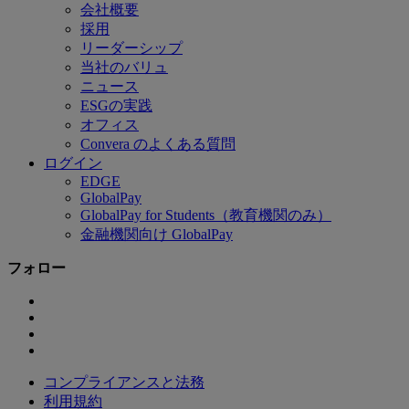
会社概要
採用
リーダーシップ
当社のバリュ
ニュース
ESGの実践
オフィス
Convera のよくある質問
ログイン
EDGE
GlobalPay
GlobalPay for Students（教育機関のみ）
金融機関向け GlobalPay
フォロー
コンプライアンスと法務
利用規約