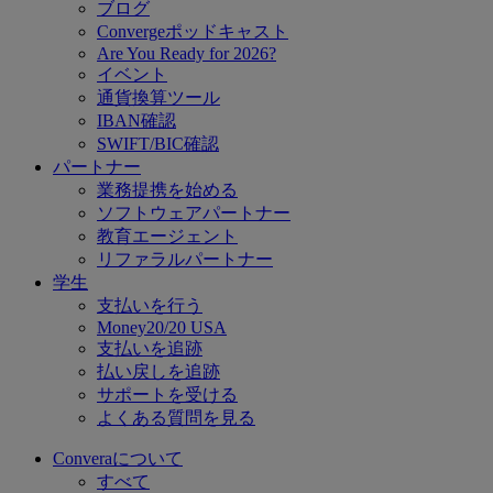
ブログ
Convergeポッドキャスト
Are You Ready for 2026?
イベント
通貨換算ツール
IBAN確認
SWIFT/BIC確認
パートナー
業務提携を始める
ソフトウェアパートナー
教育エージェント
リファラルパートナー
学生
支払いを行う
Money20/20 USA
支払いを追跡
払い戻しを追跡
サポートを受ける
よくある質問を見る
Converaについて
すべて