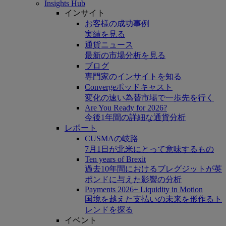
Insights Hub
インサイト
お客様の成功事例
実績を見る
通貨ニュース
最新の市場分析を見る
ブログ
専門家のインサイトを知る
Convergeポッドキャスト
変化の速い為替市場で一歩先を行く
Are You Ready for 2026?
今後1年間の詳細な通貨分析
レポート
CUSMAの岐路
7月1日が北米にとって意味するもの
Ten years of Brexit
過去10年間におけるブレグジットが英
ポンドに与えた影響の分析
Payments 2026+ Liquidity in Motion
国境を越えた支払いの未来を形作るト
レンドを探る
イベント