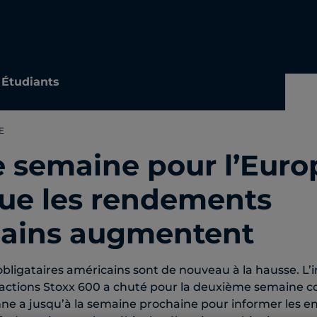
Étudiants
E
 semaine pour l’Euro
que les rendements
ains augmentent
ligataires américains sont de nouveau à la hausse. L’
actions Stoxx 600 a chuté pour la deuxième semaine c
e a jusqu’à la semaine prochaine pour informer les entr