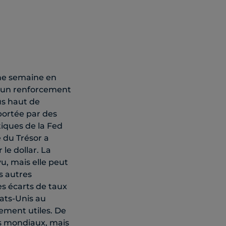
ne semaine en
d’un renforcement
us haut de
ortée par des
iques de la Fed
 du Trésor a
le dollar. La
, mais elle peut
s autres
s écarts de taux
tats-Unis au
lement utiles. De
irs mondiaux, mais