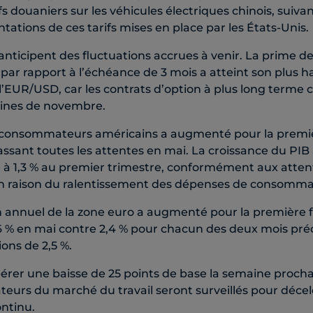
s douaniers sur les véhicules électriques chinois, suivant
ations de ces tarifs mises en place par les États-Unis.
anticipent des fluctuations accrues à venir. La prime de 
 par rapport à l’échéance de 3 mois a atteint son plus 
l’EUR/USD, car les contrats d’option à plus long terme 
aines de novembre.
 consommateurs américains a augmenté pour la premiè
ssant toutes les attentes en mai. La croissance du PIB
se à 1,3 % au premier trimestre, conformément aux atten
n raison du ralentissement des dépenses de consomma
on annuel de la zone euro a augmenté pour la première f
6 % en mai contre 2,4 % pour chacun des deux mois pré
ons de 2,5 %.
érer une baisse de 25 points de base la semaine procha
ateurs du marché du travail seront surveillés pour décel
ntinu.