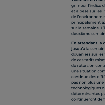
grimper l’indice d
et a pesé sur les 
de l’environnemen
principalement ax
sur la semaine. L
deuxième semain
En attendant la 
jusqu’à la semaine
douaniers sur les
de ces tarifs mise
de rétorsion cont
une situation com
continue des diffé
pas non plus une 
technologiques de 
déterminantes pou
continueront de 