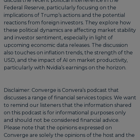
discuss the recent political interference in the
Federal Reserve, particularly focusing on the
implications of Trump’s actions and the potential
reactions from foreign investors. They explore how
these political dynamics are affecting market stability
and investor sentiment, especially in light of
upcoming economic data releases. The discussion
also touches on inflation trends, the strength of the
USD, and the impact of AI on market productivity,
particularly with Nvidia’s earnings on the horizon.
Disclaimer: Converge is Convera’s podcast that
discusses a range of financial services topics. We want
to remind our listeners that the information shared
on this podcast is for informational purposes only
and should not be considered financial advice.
Please note that the opinions expressed on
Converge are solely the opinions of the host and the