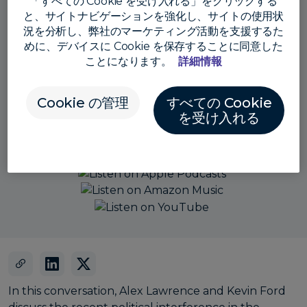
「すべての Cookie を受け入れる」をクリックする
と、サイトナビゲーションを強化し、サイトの使用状
況を分析し、弊社のマーケティング活動を支援するた
めに、デバイスに Cookie を保存することに同意した
ことになります。
詳細情報
Cookie の管理
すべての Cookie
を受け入れる
Also listen here:
In this conversation, Alex Lawrence and Kevin Ford