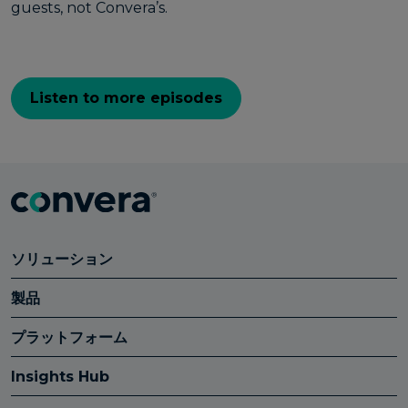
guests, not Convera’s.
Listen to more episodes
ソリューション
製品
プラットフォーム
Insights Hub