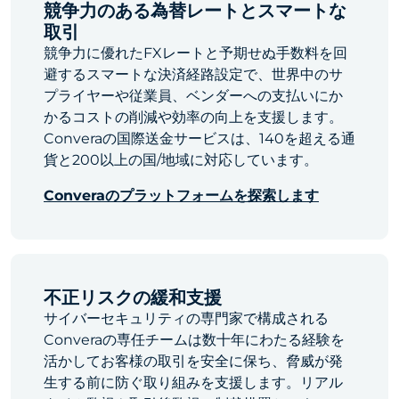
競争力のある為替レートとスマートな
取引
競争力に優れたFXレートと予期せぬ手数料を回
避するスマートな決済経路設定で、世界中のサ
プライヤーや従業員、ベンダーへの支払いにか
かるコストの削減や効率の向上を支援します。
Converaの国際送金サービスは、140を超える通
貨と200以上の国/地域に対応しています。
Converaのプラットフォームを探索します
不正リスクの緩和支援
サイバーセキュリティの専門家で構成される
Converaの専任チームは数十年にわたる経験を
活かしてお客様の取引を安全に保ち、脅威が発
生する前に防ぐ取り組みを支援します。リアル