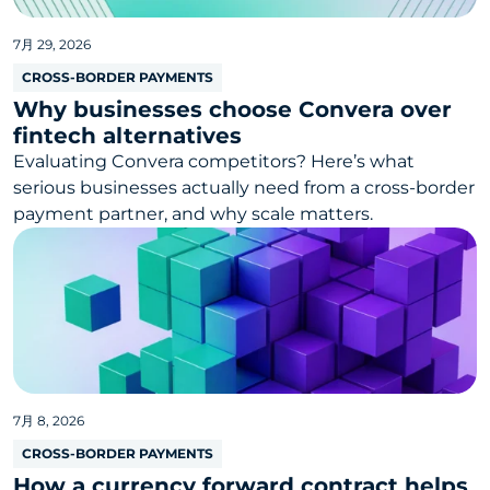
7月 29, 2026
CROSS-BORDER PAYMENTS
Why businesses choose Convera over
fintech alternatives
Evaluating Convera competitors? Here’s what
serious businesses actually need from a cross-border
payment partner, and why scale matters.
7月 8, 2026
CROSS-BORDER PAYMENTS
How a currency forward contract helps