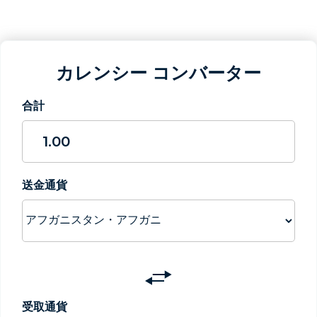
カレンシー コンバーター
合計
送金通貨
Switch
currencies
受取通貨