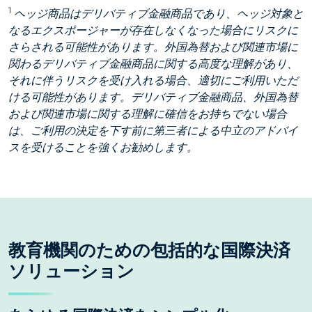
1
ヘッジ商品はデリバティブ金融商品であり、ヘッジ対象と
なるエクスポージャーが存在しなくなった場合にリスクに
さらされる可能性があります。外国為替および関連市場に
関わるデリバティブ金融商品に関する高度な理解があり、
それに伴うリスクを受け入れる場合、適切にご利用いただ
ける可能性があります。デリバティブ金融商品、外国為替
および関連市場に関する理解に確信をお持ちでない場合
は、ご利用の決定を下す前に第三者による中立のアドバイ
スを受けることを強くお勧めします。
教育機関のための包括的な国際決済
ソリューション