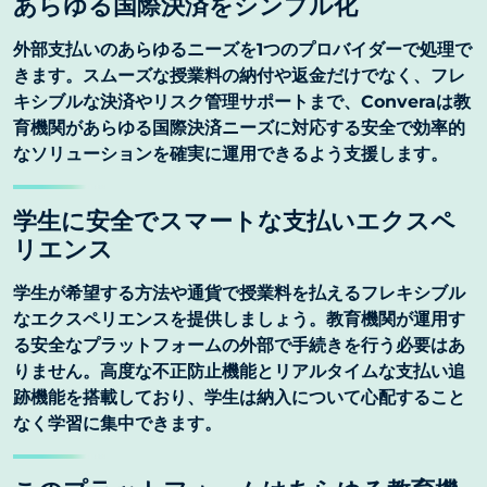
あらゆる国際決済をシンプル化
外部支払いのあらゆるニーズを1つのプロバイダーで処理で
きます。スムーズな授業料の納付や返金だけでなく、フレ
キシブルな決済やリスク管理サポートまで、Converaは教
育機関があらゆる国際決済ニーズに対応する安全で効率的
なソリューションを確実に運用できるよう支援します。
学生に安全でスマートな支払いエクスペ
リエンス
学生が希望する方法や通貨で授業料を払えるフレキシブル
なエクスペリエンスを提供しましょう。教育機関が運用す
る安全なプラットフォームの外部で手続きを行う必要はあ
りません。高度な不正防止機能とリアルタイムな支払い追
跡機能を搭載しており、学生は納入について心配すること
なく学習に集中できます。