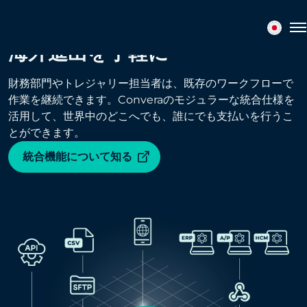
To
海外進出を手軽に
財務部門やトレジャリー担当者は、既存のワークフローで
作業を継続できます。Converaのモジュラーな統合仕様を
活用して、世界中のどこへでも、誰にでも支払いを行うこ
とができます。
統合機能について知る