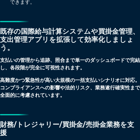
できます。
既存の国際給与計算システムや買掛金管理、
支出管理アプリを拡張して効率化しましょ
う。
支払いの管理から追跡、照合まで単一のダッシュボードで完結
し、各段階が完全に可視性されます。
高難度かつ緊急性が高い大規模の一括支払いシナリオに対応。
コンプライアンスへの影響や法的リスク、業務遂行確実性まで
全面的に考慮されています。
財務/トレジャリー/買掛金/売掛金業務を支
援