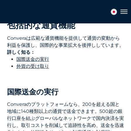
グローバルビジネスのための
Tog
包括的な通貨機能
Converaは広範な通貨機能を提供して通貨の変動から
利益を保護し、国際的な事業拡大を後押ししています。
詳しく知る：
国際送金の実行
外貨の受け取り
国際送金の実行
Converaのプラットフォームなら、200を超える国と
地域に140種類以上の通貨で送金できます。500超の銀
行口座を結ぶグローバルなネットワークで国内決済を実
行し、取引コストを削減して追跡性を高め、送金を迅速