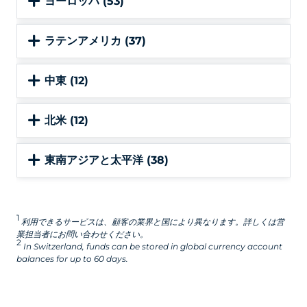
ヨーロッパ (53)
ラテンアメリカ (37)
中東 (12)
北米 (12)
東南アジアと太平洋 (38)
1
利用できるサービスは、顧客の業界と国により異なります。詳しくは営
業担当者にお問い合わせください。
2
In Switzerland, funds can be stored in global currency account
balances for up to 60 days.