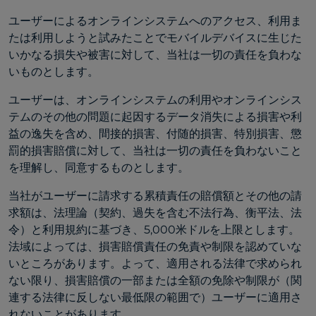
ユーザーによるオンラインシステムへのアクセス、利用ま
たは利用しようと試みたことでモバイルデバイスに生じた
いかなる損失や被害に対して、当社は一切の責任を負わな
いものとします。
ユーザーは、オンラインシステムの利用やオンラインシス
テムのその他の問題に起因するデータ消失による損害や利
益の逸失を含め、間接的損害、付随的損害、特別損害、懲
罰的損害賠償に対して、当社は一切の責任を負わないこと
を理解し、同意するものとします。
当社がユーザーに請求する累積責任の賠償額とその他の請
求額は、法理論（契約、過失を含む不法行為、衡平法、法
令）と利用規約に基づき、5,000米ドルを上限とします。
法域によっては、損害賠償責任の免責や制限を認めていな
いところがあります。よって、適用される法律で求められ
ない限り、損害賠償の一部または全額の免除や制限が（関
連する法律に反しない最低限の範囲で）ユーザーに適用さ
れないことがあります。