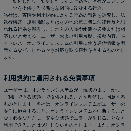
効化したり、変更したりする行為や、当社がコンテン
ツを提供する形態を意図的に改変する行為。
当社は、苦情や利用規約に反する行為の報告を調査し、法
執行機関、規制機関またはその他の第三者に法律違反と思
われる行為を報告し、これらの人物や組織が必要または相
応しいと考える、ユーザーおよび利用履歴、投稿内容、IP
アドレス、オンラインシステムの利用に伴う通信情報を開
示するなど、しかるべき対応を取る権利を有するものとし
ます。
利用規約に適用される免責事項
ユーザーは、オンラインシステムが「現状のまま」かつ
「利用できる状態」で提供されることを理解し、同意する
ものとします。当社は、オンラインシステムがユーザーの
要件に適合すること、オンラインシステムが中断すること
なく必要なときに、安全な状態でエラーが生じることなく
利用できることは保証しないものとします。また、オンラ