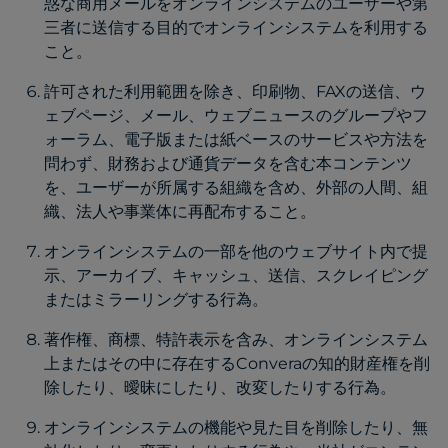
惑な商用メールをオンラインシステムのユーザーや第
三者に送信する目的でオンラインシステムを利用する
こと。
許可された利用範囲を除き、印刷物、FAXの送信、ウ
ェブページ、メール、ウェブニュースのグループやフ
ォーラム、電子版または紙ベースのサービスや方法を
問わず、財務および通貨データを含む本コンテンツ
を、ユーザーが所属する組織を含め、外部の人間、組
織、法人や事業体に再配布すること。
オンラインシステムの一部を他のウェブサイト内で提
示、アーカイブ、キャッシュ、送信、スクレイピング
またはミラーリングする行為。
著作権、商標、特許表示を含み、オンラインシステム
上またはその中に存在するConveraの知的財産権を削
除したり、曖昧にしたり、改変したりする行為。
オンラインシステムの機能や見た目を削除したり、無