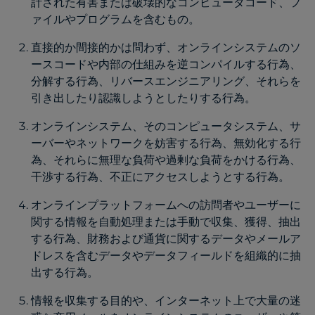
計された有害または破壊的なコンピュータコード、フ
ァイルやプログラムを含むもの。
直接的か間接的かは問わず、オンラインシステムのソ
ースコードや内部の仕組みを逆コンパイルする行為、
分解する行為、リバースエンジニアリング、それらを
引き出したり認識しようとしたりする行為。
オンラインシステム、そのコンピュータシステム、サ
ーバーやネットワークを妨害する行為、無効化する行
為、それらに無理な負荷や過剰な負荷をかける行為、
干渉する行為、不正にアクセスしようとする行為。
オンラインプラットフォームへの訪問者やユーザーに
関する情報を自動処理または手動で収集、獲得、抽出
する行為、財務および通貨に関するデータやメールア
ドレスを含むデータやデータフィールドを組織的に抽
出する行為。
情報を収集する目的や、インターネット上で大量の迷