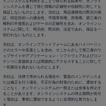
インシステムを利用することで得られる結果や、オンライ
ンシステムを通じて得た情報の正確性や信頼性に対しても
保証しないものとします。当社は、商品適格性の黙示の保
証、特定目的への適合性、平穏享有権、所有権、第三者の
権利の不侵害およびデータの正確性を含み、オンラインシ
ステムに関して、明示的、黙示的、法定であれ、保証を一
切行わないものとします。
当社は、オンラインプラットフォームにあるハイパーリン
クのエラーや見落としを含め、そこから介して第三者のウ
ェブサイトやアプリケーション・ソフトウェアおよびコン
テンツに直接的または間接的にアクセスすることに対して
一切責任を負わないものとします。
当社は、法律で求められる場合や、緊急のメンテナンスま
たは修正を行う場合、不正行為の対策のために、通知する
ことなく、オンラインシステムの一部または全体を停止す
ることがあります。オンラインシステムの停止期間が長引
く場合は、事前に通知できるように合理的な努力をしま
す。