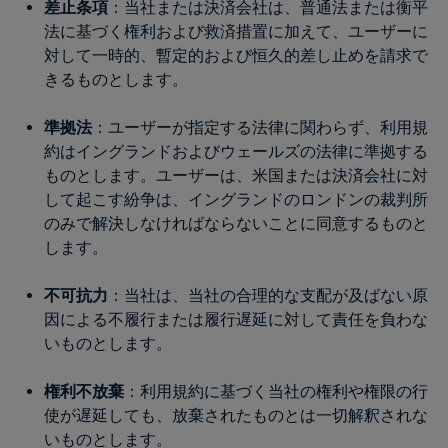
差止条項
：当社または決済会社は、普通法または衡平
法に基づく権利および救済措置に加えて、ユーザーに
対して一時的、暫定的および恒久的差し止めを請求で
きるものとします。
準拠法
：ユーザーが指定する法律に関わらず、利用規
約はイングランドおよびウェールズの法律に準拠する
ものとします。ユーザーは、米国または決済会社に対
して起こす紛争は、イングランドのロンドンの裁判所
のみで解決しなければならないことに同意するものと
します。
不可抗力
：当社は、当社の合理的な支配が及ばない原
因による不履行または履行遅延に対して責任を負わな
いものとします。
権利不放棄
：利用規約に基づく当社の権利や権限の行
使が遅延しても、放棄されたものとは一切解釈されな
いものとします。