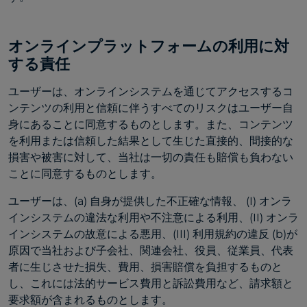
オンラインプラットフォームの利用に対
する責任
ユーザーは、オンラインシステムを通じてアクセスするコ
ンテンツの利用と信頼に伴うすべてのリスクはユーザー自
身にあることに同意するものとします。また、コンテンツ
を利用または信頼した結果として生じた直接的、間接的な
損害や被害に対して、当社は一切の責任も賠償も負わない
ことに同意するものとします。
ユーザーは、(a) 自身が提供した不正確な情報、 (I) オンラ
インシステムの違法な利用や不注意による利用、(II) オンラ
インシステムの故意による悪用、(III) 利用規約の違反 (b)が
原因で当社および子会社、関連会社、役員、従業員、代表
者に生じさせた損失、費用、損害賠償を負担するものと
し、これには法的サービス費用と訴訟費用など、請求額と
要求額が含まれるものとします。