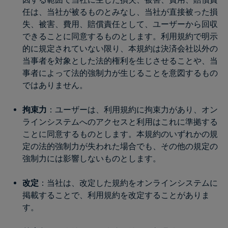
任は、当社が被るものとみなし、当社が直接被った損
失、被害、費用、賠償責任として、ユーザーから回収
できることに同意するものとします。利用規約で明示
的に規定されていない限り、本規約は決済会社以外の
当事者を対象とした法的権利を生じさせることや、当
事者によって法的強制力が生じることを意図するもの
ではありません。
拘束力
：ユーザーは、利用規約に拘束力があり、オン
ラインシステムへのアクセスと利用はこれに準拠する
ことに同意するものとします。本規約のいずれかの規
定の法的強制力が失われた場合でも、その他の規定の
強制力には影響しないものとします。
改定
：当社は、改定した規約をオンラインシステムに
掲載することで、利用規約を改定することがありま
す。