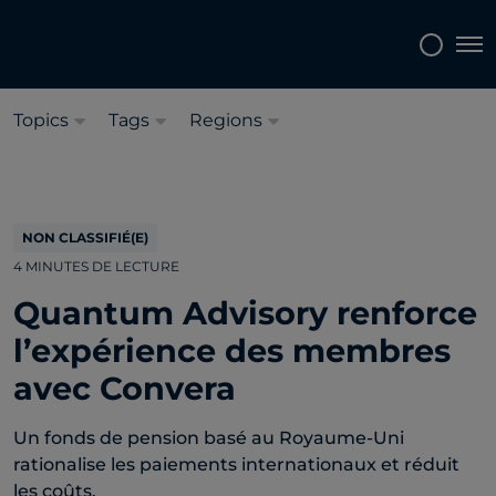
Sélectionnez une langue:
Français
Tog
Topics
Tags
Regions
NON CLASSIFIÉ(E)
4 MINUTES DE LECTURE
Quantum Advisory renforce
l’expérience des membres
avec Convera
Un fonds de pension basé au Royaume-Uni
rationalise les paiements internationaux et réduit
les coûts.