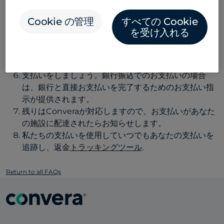
銀行の国(支払い元の銀行口座またはカード発行銀行の
場所)を選択します。
Cookie の管理
すべての Cookie
支払う料金を選択または入力します。
を受け入れる
支払いオプションを確認し、最適なオプションを選択
します。
支払いに必要なすべての詳細を入力します。
支払いをしましょう。銀行振込でのお支払いの場合
は、銀行と直接お支払いを完了するためのお支払い指
示が提供されます。
残りはConveraが対応しますので、お支払いがあなた
の施設に配達されたらお知らせします。
私たちの支払いを使用していつでもあなたの支払いを
追跡し、返金
トラッキングツール
.
Return to all FAQs