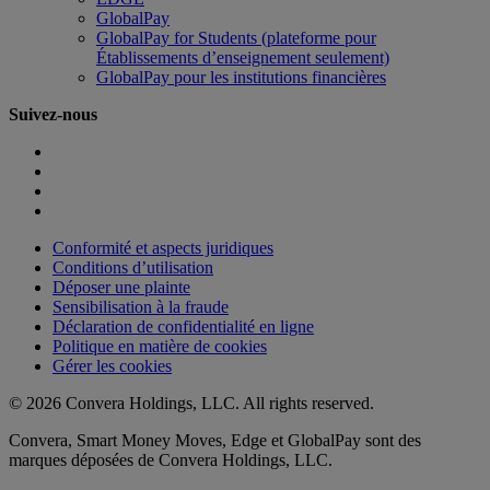
GlobalPay
GlobalPay for Students (plateforme pour
Établissements d’enseignement seulement)
GlobalPay pour les institutions financières
Suivez-nous
Conformité et aspects juridiques
Conditions d’utilisation
Déposer une plainte
Sensibilisation à la fraude
Déclaration de confidentialité en ligne
Politique en matière de cookies
Gérer les cookies
© 2026 Convera Holdings, LLC. All rights reserved.
Convera, Smart Money Moves, Edge et GlobalPay sont des
marques déposées de Convera Holdings, LLC.