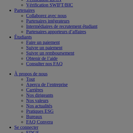
Vérification SWIFT/BIC
Partenaires
Collaborez avec nous
Partenaires intégrateurs
Intermédiaires de recrutement étudiant
Partenaires apporteurs d’affaires
Étudiants
Faire un paiement
Suivre un paiement
Suivre un remboursement
Obtenir de l’aide
Consulter nos FAQ
À propos de nous
Tout
Aperçu de l’entreprise
Carrières
Nos dirigeants
Nos valeurs
Nos actualités
Pratiques ESG
Bureaux
FAQ Convera
Se connecter
EDGE