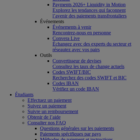
Payments 2026+ Liquidity in Motion
Explorez les tendances qui façonnent
l’avenir des paiements transfrontaliers
Événements
Événements à venir
Rencontrez-nous en personne
Convera Live
Échangez avec des experts du secteur et
réseautez avec vos pairs
Outils
Convertisseur de devises
Consultez les taux de change actuels
Codes SWIFT/BIC
Recherchez des codes SWIFT et BIC
Codes IBAN
Vérifiez un code IBAN
Étudiants
Effectuez un paiement
Suivez un paiement
Suivre un remboursement
Obtenir de l’aide
Consulter nos FAQ
Questions générales sur les paiements
Paiements spécifiques par pays
Méthodes de paiement et instructions