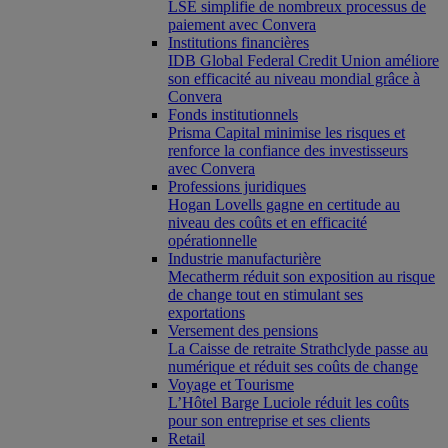
LSE simplifie de nombreux processus de
paiement avec Convera
Institutions financières
IDB Global Federal Credit Union améliore
son efficacité au niveau mondial grâce à
Convera
Fonds institutionnels
Prisma Capital minimise les risques et
renforce la confiance des investisseurs
avec Convera
Professions juridiques
Hogan Lovells gagne en certitude au
niveau des coûts et en efficacité
opérationnelle
Industrie manufacturière
Mecatherm réduit son exposition au risque
de change tout en stimulant ses
exportations
Versement des pensions
La Caisse de retraite Strathclyde passe au
numérique et réduit ses coûts de change
Voyage et Tourisme
L’Hôtel Barge Luciole réduit les coûts
pour son entreprise et ses clients
Retail