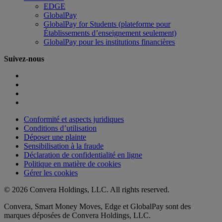
EDGE
GlobalPay
GlobalPay for Students (plateforme pour
Établissements d’enseignement seulement)
GlobalPay pour les institutions financières
Suivez-nous
Conformité et aspects juridiques
Conditions d’utilisation
Déposer une plainte
Sensibilisation à la fraude
Déclaration de confidentialité en ligne
Politique en matière de cookies
Gérer les cookies
© 2026 Convera Holdings, LLC. All rights reserved.
Convera, Smart Money Moves, Edge et GlobalPay sont des
marques déposées de Convera Holdings, LLC.