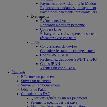
Payments 2026+ Liquidity in Motion
Explorez les tendances qui façonnent
l’avenir des paiements transfrontaliers
Événements
Événements à venir
Rencontrez-nous en personne
Convera Live
Échangez avec des experts du secteur et
réseautez avec vos pairs
Outils
Convertisseur de devises
Consultez les taux de change actuels
Codes SWIFT/BIC
Recherchez des codes SWIFT et BIC
Codes IBAN
Vérifiez un code IBAN
Étudiants
Effectuez un paiement
Suivez un paiement
Suivre un remboursement
Obtenir de l’aide
Consulter nos FAQ
Questions générales sur les paiements
Paiements spécifiques par pays
Méthodes de paiement et instructions