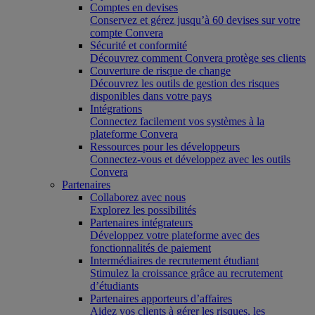
Comptes en devises
Conservez et gérez jusqu’à 60 devises sur votre
compte Convera
Sécurité et conformité
Découvrez comment Convera protège ses clients
Couverture de risque de change
Découvrez les outils de gestion des risques
disponibles dans votre pays
Intégrations
Connectez facilement vos systèmes à la
plateforme Convera
Ressources pour les développeurs
Connectez-vous et développez avec les outils
Convera
Partenaires
Collaborez avec nous
Explorez les possibilités
Partenaires intégrateurs
Développez votre plateforme avec des
fonctionnalités de paiement
Intermédiaires de recrutement étudiant
Stimulez la croissance grâce au recrutement
d’étudiants
Partenaires apporteurs d’affaires
Aidez vos clients à gérer les risques, les