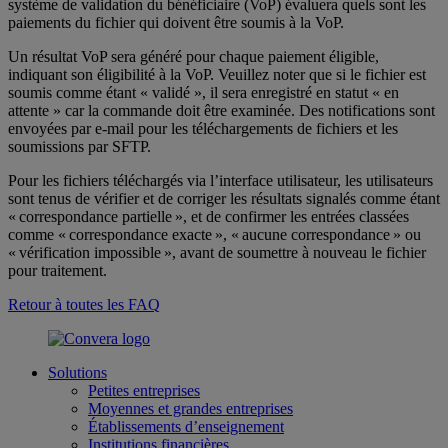
système de validation du bénéficiaire (VoP) évaluera quels sont les
paiements du fichier qui doivent être soumis à la VoP.
Un ​​résultat VoP sera généré pour chaque paiement éligible,
indiquant son éligibilité à la VoP. Veuillez noter que si le fichier est
soumis comme étant « validé », il sera enregistré en statut « en
attente » car la commande doit être examinée. Des notifications sont
envoyées par e-mail pour les téléchargements de fichiers et les
soumissions par SFTP.
Pour les fichiers téléchargés via l’interface utilisateur, les utilisateurs
sont tenus de vérifier et de corriger les résultats signalés comme étant
« correspondance partielle », et de confirmer les entrées classées
comme « correspondance exacte », « aucune correspondance » ou
« vérification impossible », avant de soumettre à nouveau le fichier
pour traitement.
Retour à toutes les FAQ
Solutions
Petites entreprises
Moyennes et grandes entreprises
Établissements d’enseignement
Institutions financières