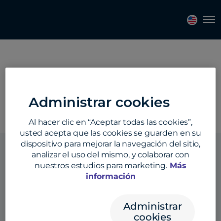
Topics
Tags
Regions
Tog
Region:
South America
Administrar cookies
Al hacer clic en “Aceptar todas las cookies”,
usted acepta que las cookies se guarden en su
dispositivo para mejorar la navegación del sitio,
analizar el uso del mismo, y colaborar con
nuestros estudios para marketing.
Más
información
Soluciones
Administrar
Productos
cookies