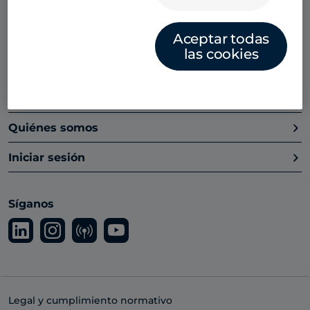
Plataforma
Aceptar todas
Centro de información
las cookies
Socios
Estudiantes
Quiénes somos
Iniciar sesión
Síganos
Legal y cumplimiento normativo