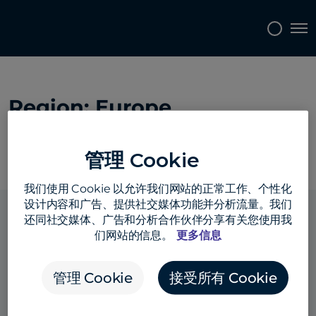
Topics
Tags
Regions
Tog
Region:
Europe
管理 Cookie
我们使用 Cookie 以允许我们网站的正常工作、个性化
设计内容和广告、提供社交媒体功能并分析流量。我们
还同社交媒体、广告和分析合作伙伴分享有关您使用我
们网站的信息。
更多信息
解決方案
管理 Cookie
接受所有 Cookie
產品