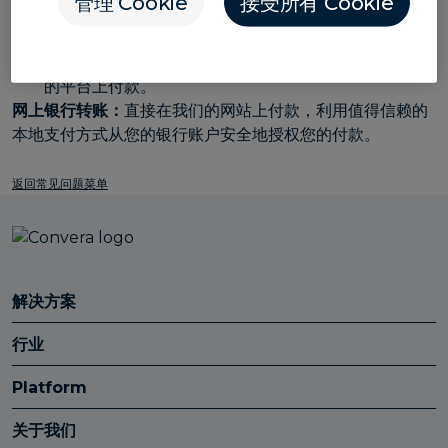
管理 Cookie
接受所有 Cookie
银行转账：
使用提供的付款说明直接向银行完成付款。
信用卡或借记卡：
使用您的信用卡或借记卡直接在我们
的平台上付款。
网上银行转账：
直接在我们的网站上付款，利用值得信赖的
本地支付方式从您的银行账户安全地授权您的付款。
返回常见问题菜单
解决方案
行业
Platform
关于我们