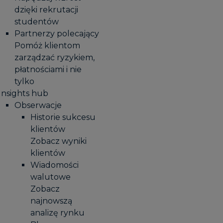
dzięki rekrutacji
studentów
Partnerzy polecający
Pomóż klientom
zarządzać ryzykiem,
płatnościami i nie
tylko
Insights hub
Obserwacje
Historie sukcesu
klientów
Zobacz wyniki
klientów
Wiadomości
walutowe
Zobacz
najnowszą
analizę rynku