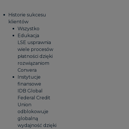
Historie sukcesu
klientów
Wszystko
Edukacja
LSE usprawnia
wiele procesów
płatności dzięki
rozwiązaniom
Convera
Instytucje
finansowe
IDB Global
Federal Credit
Union
odblokowuje
globalną
wydajność dzięki