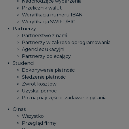
Nadchodzące wydarzenia
Przelicznik walut
Weryfikacja numeru IBAN
Weryfikacja SWIFT/BIC
Partnerzy
Partnerstwo z nami
Partnerzy w zakresie oprogramowania
Agenci edukacyjni
Partnerzy polecający
Studenci
Dokonywanie płatności
Śledzenie płatności
Zwrot kosztów
Uzyskaj pomoc
Poznaj najczęściej zadawane pytania
O nas
Wszystko
Przegląd firmy