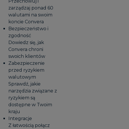
Przechowuj i
zarządzaj ponad 60
walutami na swoim
koncie Convera
Bezpieczeństwo i
zgodność
Dowiedz się, jak
Convera chroni
swoich klientów
Zabezpieczenie
przed ryzykiem
walutowym
Sprawdź, jakie
narzędzia związane z
ryzykiem są
dostępne w Twoim
kraju
Integracje
Z łatwością połącz