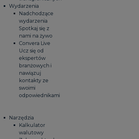
Wydarzenia
Nadchodzące
wydarzenia
Spotkaj się z
nami na żywo
Convera Live
Ucz się od
ekspertów
branżowych i
nawiązuj
kontakty ze
swoimi
odpowiednikami
Narzędzia
Kalkulator
walutowy