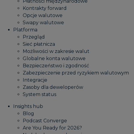
Płatności międzynarodowe
Kontrakty forward
Opcje walutowe
Swapy walutowe
Platforma
Przegląd
Sieć płatnicza
Możliwości w zakresie walut
Globalne konta walutowe
Bezpieczeństwo i zgodność
Zabezpieczenie przed ryzykiem walutowym
Integracje
Zasoby dla deweloperów
System status
Insights hub
Blog
Podcast Converge
Are You Ready for 2026?