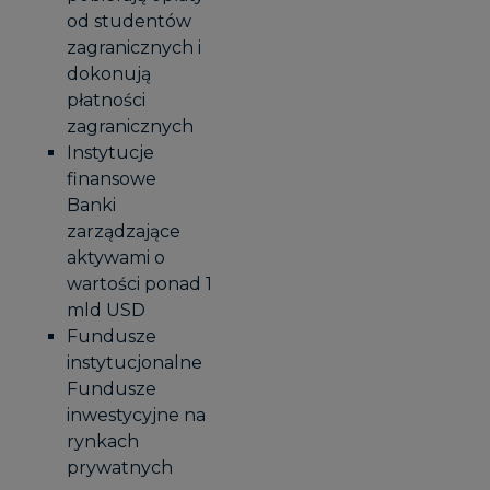
od studentów
zagranicznych i
dokonują
płatności
zagranicznych
Instytucje
finansowe
Banki
zarządzające
aktywami o
wartości ponad 1
mld USD
Fundusze
instytucjonalne
Fundusze
inwestycyjne na
rynkach
prywatnych