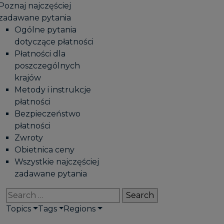
Poznaj najczęściej
zadawane pytania
Ogólne pytania
dotyczące płatności
Płatności dla
poszczególnych
krajów
Metody i instrukcje
płatności
Bezpieczeństwo
płatności
Zwroty
Obietnica ceny
Wszystkie najczęściej
zadawane pytania
Search
for:
Topics
Tags
Regions