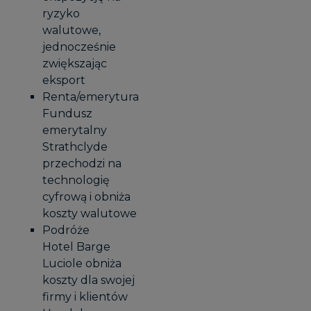
ryzyko
walutowe,
jednocześnie
zwiększając
eksport
Renta/emerytura
Fundusz
emerytalny
Strathclyde
przechodzi na
technologię
cyfrową i obniża
koszty walutowe
Podróże
Hotel Barge
Luciole obniża
koszty dla swojej
firmy i klientów