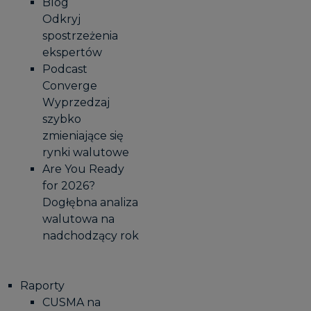
Blog
Odkryj
spostrzeżenia
ekspertów
Podcast
Converge
Wyprzedzaj
szybko
zmieniające się
rynki walutowe
Are You Ready
for 2026?
Dogłębna analiza
walutowa na
nadchodzący rok
Raporty
CUSMA na