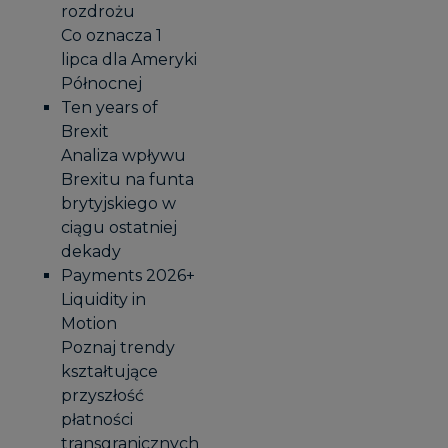
rozdrożu
Co oznacza 1
lipca dla Ameryki
Północnej
Ten years of
Brexit
Analiza wpływu
Brexitu na funta
brytyjskiego w
ciągu ostatniej
dekady
Payments 2026+
Liquidity in
Motion
Poznaj trendy
kształtujące
przyszłość
płatności
transgranicznych