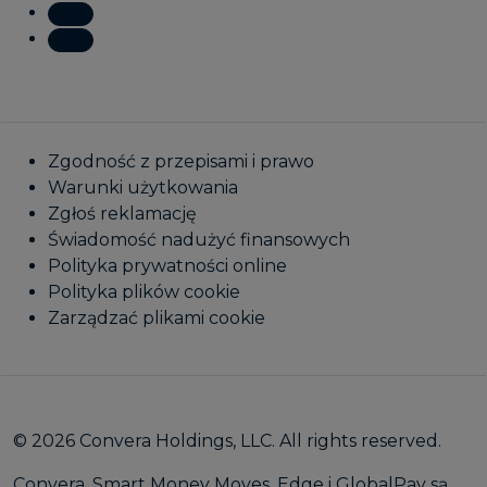
Zgodność z przepisami i prawo
Warunki użytkowania
Zgłoś reklamację
Świadomość nadużyć finansowych
Polityka prywatności online
Polityka plików cookie
Zarządzać plikami cookie
© 2026 Convera Holdings, LLC. All rights reserved.
Convera, Smart Money Moves, Edge i GlobalPay są