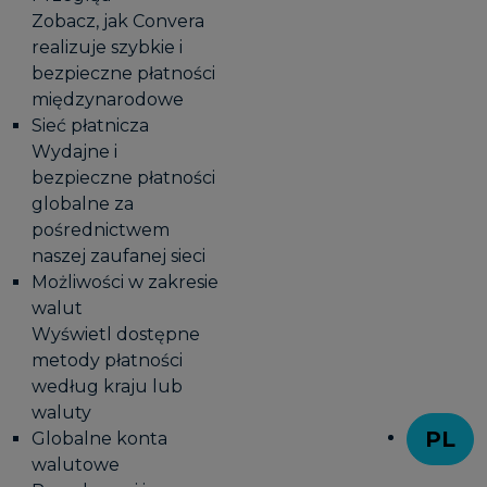
Zobacz, jak Convera
realizuje szybkie i
bezpieczne płatności
międzynarodowe
Sieć płatnicza
Wydajne i
bezpieczne płatności
globalne za
pośrednictwem
naszej zaufanej sieci
Możliwości w zakresie
walut
Wyświetl dostępne
metody płatności
według kraju lub
waluty
PL
Globalne konta
T
walutowe