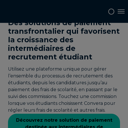
Tog
Des solutions de paiement
transfrontalier qui favorisent
la croissance des
intermédiaires de
recrutement étudiant
Utilisez une plateforme unique pour gérer
l’ensemble du processus de recrutement des
étudiants, depuis les candidatures jusqu’au
paiement des frais de scolarité, en passant par le
suivi des commissions. Touchez une commission
lorsque vos étudiants choisissent Convera pour
régler leurs frais de scolarité et autres frais.
Découvrez notre solution de paiement
destinée aux intermédiaires de