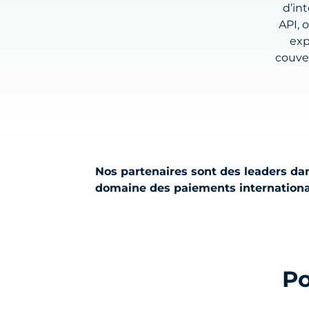
d’in
API, 
exp
couver
Nos partenaires sont des leaders dan
domaine des paiements internation
Po