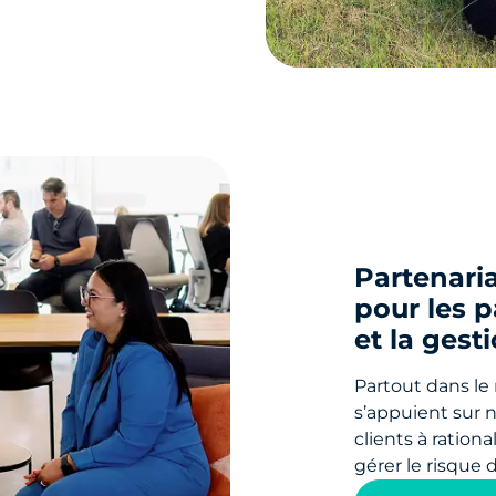
Partenaria
pour les 
et la gest
Partout dans le
s’appuient sur n
clients à ration
gérer le risque 