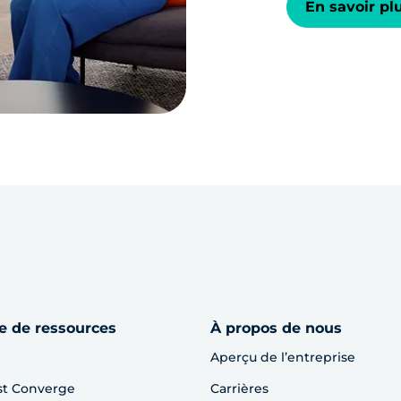
En savoir pl
e de ressources
À propos de nous
Aperçu de l’entreprise
st Converge
Carrières