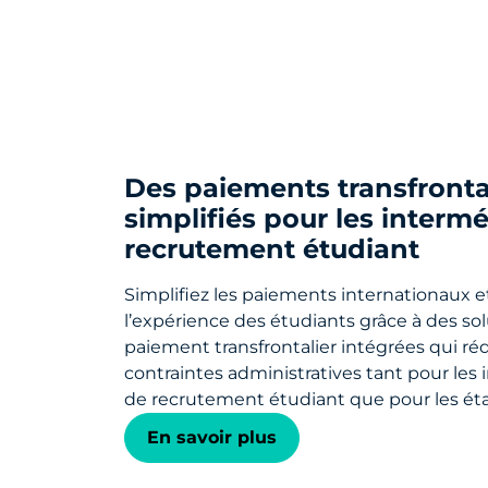
Des paiements transfronta
simplifiés pour les interm
recrutement étudiant
Simplifiez les paiements internationaux e
l’expérience des étudiants grâce à des so
paiement transfrontalier intégrées qui ré
contraintes administratives tant pour les 
de recrutement étudiant que pour les ét
En savoir plus