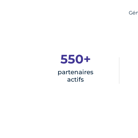
Gén
550+
partenaires
actifs