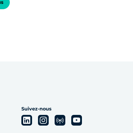
us
Suivez-nous