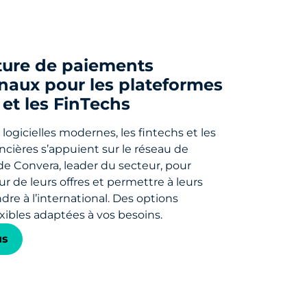
cture de paiements
onaux pour les plateformes
s et les FinTechs
logicielles modernes, les fintechs et les
ancières s’appuient sur le réseau de
de Convera, leader du secteur, pour
eur de leurs offres et permettre à leurs
ndre à l’international. Des options
exibles adaptées à vos besoins.
us