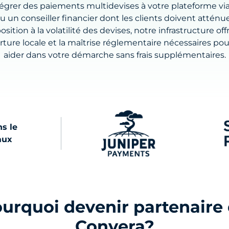
tégrer des paiements multidevises à votre plateforme vi
ou un conseiller financier dont les clients doivent atténue
osition à la volatilité des devises, notre infrastructure offr
ture locale et la maîtrise réglementaire nécessaires po
aider dans votre démarche sans frais supplémentaires.
s le
aux
urquoi devenir partenaire
Convera?