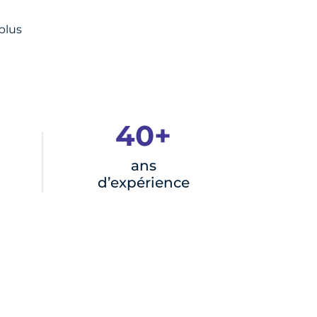
plus
40+
ans
d’expérience