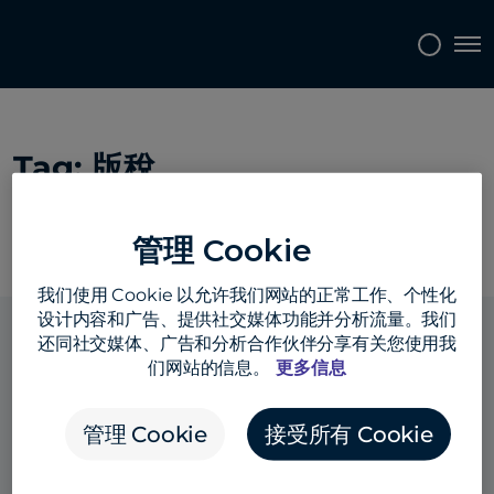
Topics
Tags
Regions
Tog
Tag:
版稅
管理 Cookie
我们使用 Cookie 以允许我们网站的正常工作、个性化
设计内容和广告、提供社交媒体功能并分析流量。我们
还同社交媒体、广告和分析合作伙伴分享有关您使用我
们网站的信息。
更多信息
解決方案
管理 Cookie
接受所有 Cookie
產品