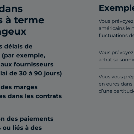
 dans
Exemple
s à terme
Vous prévoyez 
ageux
américains le 
fluctuations de
s délais de
Vous prévoyez
n (par exemple,
achat saisonni
aux fournisseurs
ai de 30 à 90 jours)
Vous vous pré
en euros dans 
 des marges
d’une certitud
es dans les contrats
ion des paiements
 ou liés à des