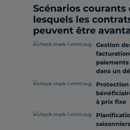
Scénarios courants
lesquels les contrat
peuvent être avant
Gestion de
facturatio
paiements 
dans un dél
Protection
bénéficiair
à prix fixe
Planificat
saisonniers