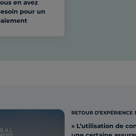
ous en avez
esoin pour un
paiement
RETOUR D’EXPÉRIENCE 
« L’utilisation de c
une certaine assuran