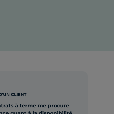
D’UN CLIENT
ontrats à terme me procure
ce quant à la disponibilité