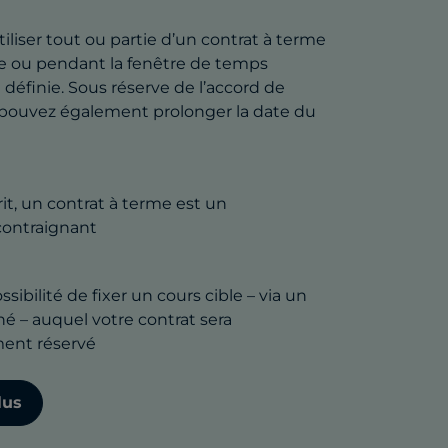
iliser tout ou partie d’un contrat à terme
e ou pendant la fenêtre de temps
définie. Sous réserve de l’accord de
 pouvez également prolonger la date du
it, un contrat à terme est un
ontraignant
ssibilité de fixer un cours cible – via un
é – auquel votre contrat sera
ent réservé
lus