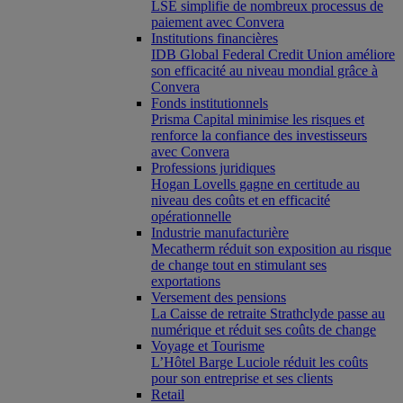
LSE simplifie de nombreux processus de
paiement avec Convera
Institutions financières
IDB Global Federal Credit Union améliore
son efficacité au niveau mondial grâce à
Convera
Fonds institutionnels
Prisma Capital minimise les risques et
renforce la confiance des investisseurs
avec Convera
Professions juridiques
Hogan Lovells gagne en certitude au
niveau des coûts et en efficacité
opérationnelle
Industrie manufacturière
Mecatherm réduit son exposition au risque
de change tout en stimulant ses
exportations
Versement des pensions
La Caisse de retraite Strathclyde passe au
numérique et réduit ses coûts de change
Voyage et Tourisme
L’Hôtel Barge Luciole réduit les coûts
pour son entreprise et ses clients
Retail