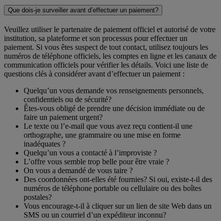
Que dois-je surveiller avant d’effectuer un paiement?
Veuillez utiliser le partenaire de paiement officiel et autorisé de votre
institution, sa plateforme et son processus pour effectuer un
paiement. Si vous êtes suspect de tout contact, utilisez toujours les
numéros de téléphone officiels, les comptes en ligne et les canaux de
communication officiels pour vérifier les détails. Voici une liste de
questions clés à considérer avant d’effectuer un paiement :
Quelqu’un vous demande vos renseignements personnels,
confidentiels ou de sécurité?
Êtes-vous obligé de prendre une décision immédiate ou de
faire un paiement urgent?
Le texte ou l’e-mail que vous avez reçu contient-il une
orthographe, une grammaire ou une mise en forme
inadéquates ?
Quelqu’un vous a contacté à l’improviste ?
L’offre vous semble trop belle pour être vraie ?
On vous a demandé de vous taire ?
Des coordonnées ont-elles été fournies? Si oui, existe-t-il des
numéros de téléphone portable ou cellulaire ou des boîtes
postales?
Vous encourage-t-il à cliquer sur un lien de site Web dans un
SMS ou un courriel d’un expéditeur inconnu?