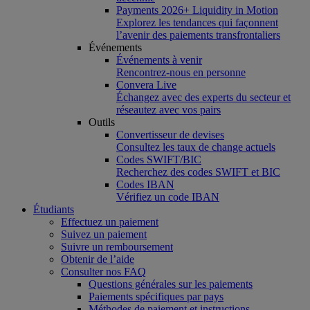
Payments 2026+ Liquidity in Motion
Explorez les tendances qui façonnent
l’avenir des paiements transfrontaliers
Événements
Événements à venir
Rencontrez-nous en personne
Convera Live
Échangez avec des experts du secteur et
réseautez avec vos pairs
Outils
Convertisseur de devises
Consultez les taux de change actuels
Codes SWIFT/BIC
Recherchez des codes SWIFT et BIC
Codes IBAN
Vérifiez un code IBAN
Étudiants
Effectuez un paiement
Suivez un paiement
Suivre un remboursement
Obtenir de l’aide
Consulter nos FAQ
Questions générales sur les paiements
Paiements spécifiques par pays
Méthodes de paiement et instructions