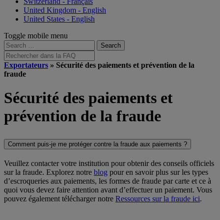
Switzerland - Français
United Kingdom - English
United States - English
Toggle mobile menu
Search
for:
Rechercher
dans
Exportateurs
» Sécurité des paiements et prévention de la
la
fraude
FAQ
Sécurité des paiements et
prévention de la fraude
Comment puis-je me protéger contre la fraude aux paiements ?
Veuillez contacter votre institution pour obtenir des conseils officiels
sur la fraude. Explorez notre
blog
pour en savoir plus sur les types
d’escroqueries aux paiements, les formes de fraude par carte et ce à
quoi vous devez faire attention avant d’effectuer un paiement. Vous
pouvez également télécharger notre
Ressources sur la fraude ici
.