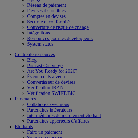
Réseau de paiement
Devises disponibles
Comptes en devises
Sécurité et conformité
Couverture de risque de change
Intégrations
Ressources pour les développeurs
System status
Centre de ressources
Blog
Podcast Converge
Are You Ready for 2026?
Événements à venir
Convertisseur de devises
Vérification IBAN
Vérification SWIFT/BIC
Partenaires
Collaborez avec nous
Partenaires intégrateurs
Intermédiaires de recrutement étudiant
Partenaires apporteurs d’affaires
Étudiants
Faire un paiement
Suivre un paiement