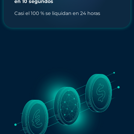
en 10 segundos
Casi el 100 % se liquidan en 24 horas