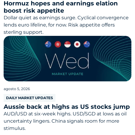
Hormuz hopes and earnings elation
boost risk appetite
Dollar quiet as earnings surge. Cyclical convergence
lends euro lifeline, for now. Risk appetite offers
sterling support.
agosto 5, 2026
DAILY MARKET UPDATES
Aussie back at highs as US stocks jump
AUD/USD at six-week highs. USD/SGD at lows as oil
uncertainty lingers. China signals room for more
stimulus.