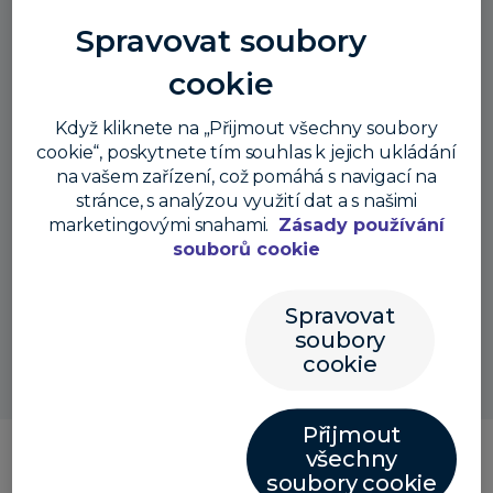
Spravovat soubory
cookie
Když kliknete na „Přijmout všechny soubory
cookie“, poskytnete tím souhlas k jejich ukládání
na vašem zařízení, což pomáhá s navigací na
stránce, s analýzou využití dat a s našimi
marketingovými snahami.
Zásady používání
souborů cookie
Also listen here:
Spravovat
soubory
cookie
Přijmout
všechny
soubory cookie