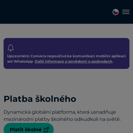
Tog
Upozornění: Convera nepoužívá ke komunikaci mobilní aplikaci
ani WhatsApp
.
Další informace o povědomí o podvodech
.
Platba školného
Dynamická globální platforma, která usnadňuje
mezinárodní platby školného odkudkoli na světě.
Platit školné