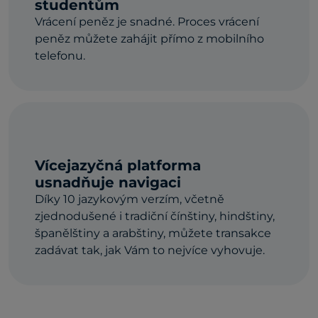
studentům
Vrácení peněz je snadné. Proces vrácení
peněz můžete zahájit přímo z mobilního
telefonu.
Vícejazyčná platforma
usnadňuje navigaci
Díky 10 jazykovým verzím, včetně
zjednodušené i tradiční čínštiny, hindštiny,
španělštiny a arabštiny, můžete transakce
zadávat tak, jak Vám to nejvíce vyhovuje.