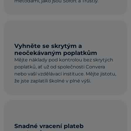
metodami, jako jsou Sofort a Trustly.
Vyhněte se skrytým a
neočekávaným poplatkům
Mějte náklady pod kontrolou bez skrytých
poplatků, ať už od společnosti Convera
nebo vaší vzdělávací instituce. Mějte jistotu,
že jste zaplatili školné v plné výši.
Snadné vracení plateb