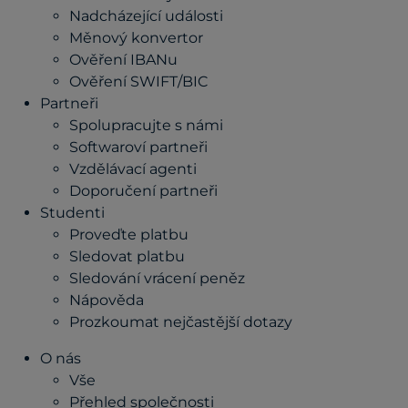
Nadcházející události
Měnový konvertor
Ověření IBANu
Ověření SWIFT/BIC
Partneři
Spolupracujte s námi
Softwaroví partneři
Vzdělávací agenti
Doporučení partneři
Studenti
Proveďte platbu
Sledovat platbu
Sledování vrácení peněz
Nápověda
Prozkoumat nejčastější dotazy
O nás
Vše
Přehled společnosti