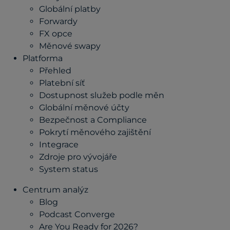
Globální platby
Forwardy
FX opce
Měnové swapy
Platforma
Přehled
Platební síť
Dostupnost služeb podle měn
Globální měnové účty
Bezpečnost a Compliance
Pokrytí měnového zajištění
Integrace
Zdroje pro vývojáře
System status
Centrum analýz
Blog
Podcast Converge
Are You Ready for 2026?