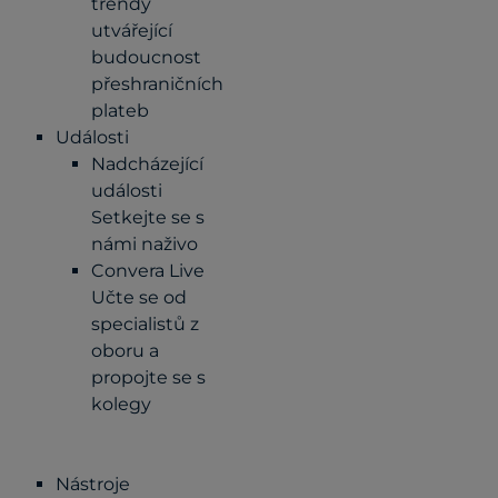
trendy
utvářející
budoucnost
přeshraničních
plateb
Události
Nadcházející
události
Setkejte se s
námi naživo
Convera Live
Učte se od
specialistů z
oboru a
propojte se s
kolegy
Nástroje