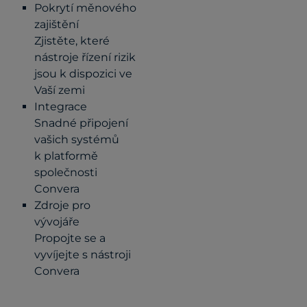
Pokrytí měnového
zajištění
Zjistěte, které
nástroje řízení rizik
jsou k dispozici ve
Vaší zemi
Integrace
Snadné připojení
vašich systémů
k platformě
společnosti
Convera
Zdroje pro
vývojáře
Propojte se a
vyvíjejte s nástroji
Convera