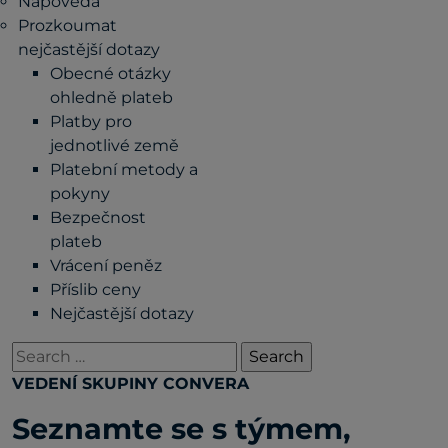
Nápověda
Prozkoumat
nejčastější dotazy
Obecné otázky
ohledně plateb
Platby pro
jednotlivé země
Platební metody a
pokyny
Bezpečnost
plateb
Vrácení peněz
Příslib ceny
Nejčastější dotazy
Search
for:
VEDENÍ SKUPINY CONVERA
Seznamte se s týmem,