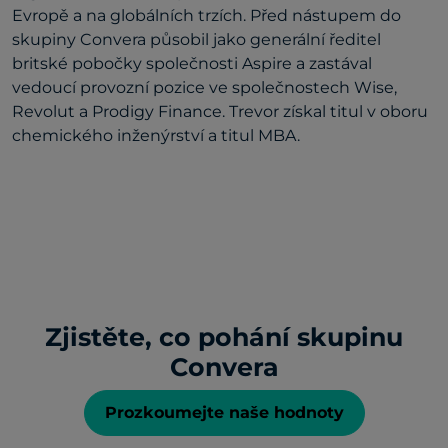
Evropě a na globálních trzích. Před nástupem do
skupiny Convera působil jako generální ředitel
britské pobočky společnosti Aspire a zastával
vedoucí provozní pozice ve společnostech Wise,
Revolut a Prodigy Finance. Trevor získal titul v oboru
chemického inženýrství a titul MBA.
Zjistěte, co pohání skupinu
Convera
Prozkoumejte naše hodnoty