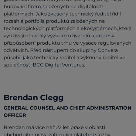
budování firem založených na digitálních
platformách. Jako zkušený technický ředitel řídil
rozsáhlá portfolia produktů založených na
technologických platformách a ekosystémech, která
využívají neustálý výzkum uživatelů a procesy
přizpůsobení produktu trhu ve vysoce regulovaných
odvětvích. Před nástupem do skupiny Convera
působil jako technický ředitel a výkonný ředitel ve
společnosti BCG Digital Ventures.
Brendan Clegg
GENERAL COUNSEL AND CHIEF ADMINISTRATION
OFFICER
Brendan má více než 22 let praxe v oblasti
obchodního práva zahrnující platební služby,