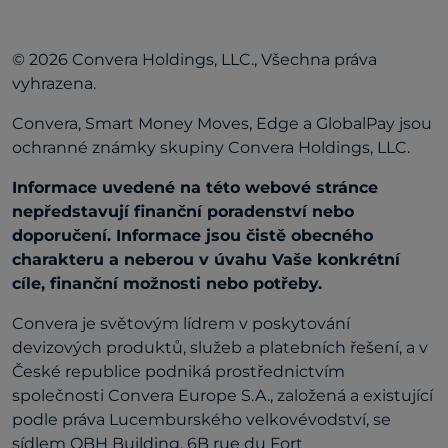
© 2026 Convera Holdings, LLC., Všechna práva
vyhrazena.
Convera, Smart Money Moves, Edge a GlobalPay jsou
ochranné známky skupiny Convera Holdings, LLC.
Informace uvedené na této webové stránce
nepředstavují finanční poradenství nebo
doporučení. Informace jsou čistě obecného
charakteru a neberou v úvahu Vaše konkrétní
cíle, finanční možnosti nebo potřeby.
Convera je světovým lídrem v poskytování
devizových produktů, služeb a platebních řešení, a v
České republice podniká prostřednictvím
společnosti Convera Europe S.A., založená a existující
podle práva Lucemburského velkovévodství, se
sídlem OBH Building, 6B rue du Fort