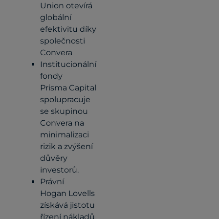
Union otevírá
globální
efektivitu díky
společnosti
Convera
Institucionální
fondy
Prisma Capital
spolupracuje
se skupinou
Convera na
minimalizaci
rizik a zvýšení
důvěry
investorů.
Právní
Hogan Lovells
získává jistotu
řízení nákladů