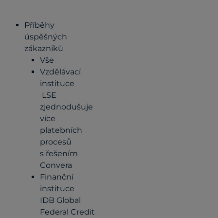
Příběhy
úspěšných
zákazníků
Vše
Vzdělávací
instituce
LSE
zjednodušuje
více
platebních
procesů
s řešením
Convera
Finanční
instituce
IDB Global
Federal Credit