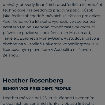
deriváty, převody finančních prostředků a informační
technologie. Na předchozí pracovní pozici působil
jako ředitel obchodně-právních záležitostí pro oblast
Asie, Tichomoří a Blízkého východu ve společnosti
Western Union. Brendan rovněž zastával vedoucí
právnické pozice ve společnostech Mastercard,
Travelex, Euronet a MoneyGram. Vystudoval právo a
obchod na Viktoriině univerzitě ve Wellingtonu a je
licencovaným právníkem v Austrálii a na Novém
Zélandu.
Heather Rosenberg
SENIOR VICE PRESIDENT, PEOPLE
Heather má více než 25 let zkušeností s vedením
globálních personálních funkcí v oblasti fintech a