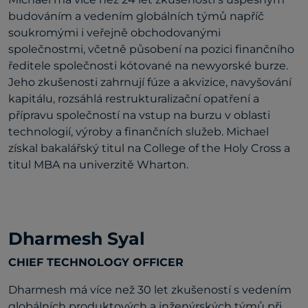
budováním a vedením globálních týmů napříč
soukromými i veřejně obchodovanými
společnostmi, včetně působení na pozici finančního
ředitele společnosti kótované na newyorské burze.
Jeho zkušenosti zahrnují fúze a akvizice, navyšování
kapitálu, rozsáhlá restrukturalizační opatření a
přípravu společností na vstup na burzu v oblasti
technologií, výroby a finančních služeb. Michael
získal bakalářský titul na College of the Holy Cross a
titul MBA na univerzitě Wharton.
Dharmesh Syal
CHIEF TECHNOLOGY OFFICER
Dharmesh má více než 30 let zkušeností s vedením
globálních produktových a inženýrských týmů při