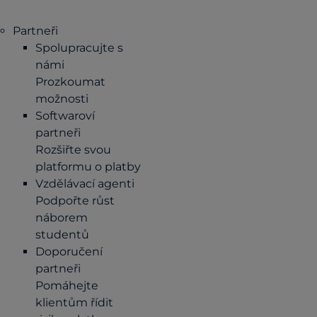
Partneři
Spolupracujte s
námi
Prozkoumat
možnosti
Softwaroví
partneři
Rozšiřte svou
platformu o platby
Vzdělávací agenti
Podpořte růst
náborem
studentů
Doporučení
partneři
Pomáhejte
klientům řídit