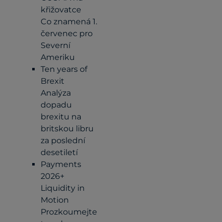
křižovatce
Co znamená 1.
červenec pro
Severní
Ameriku
Ten years of
Brexit
Analýza
dopadu
brexitu na
britskou libru
za poslední
desetiletí
Payments
2026+
Liquidity in
Motion
Prozkoumejte