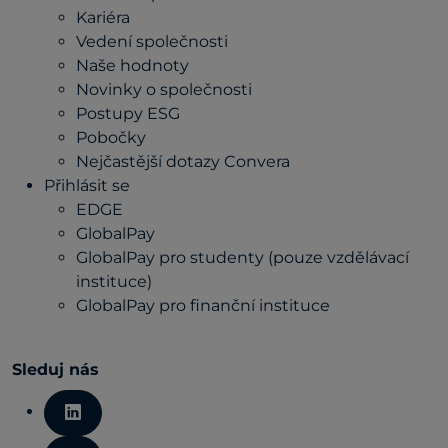
Kariéra
Vedení společnosti
Naše hodnoty
Novinky o společnosti
Postupy ESG
Pobočky
Nejčastější dotazy Convera
Přihlásit se
EDGE
GlobalPay
GlobalPay pro studenty (pouze vzdělávací
instituce)
GlobalPay pro finanční instituce
Sleduj nás