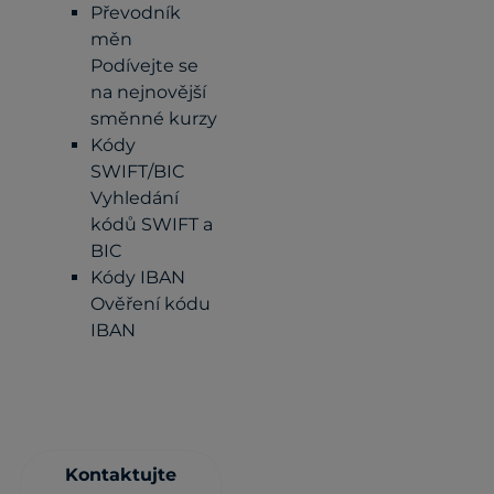
Převodník
měn
Podívejte se
na nejnovější
směnné kurzy
Kódy
SWIFT/BIC
Vyhledání
kódů SWIFT a
BIC
Kódy IBAN
Ověření kódu
IBAN
Kontaktujte