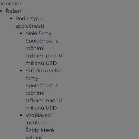
odnikání
Řešení
Podle typu
společnosti
Malé firmy
Společnosti s
ročními
tržbami pod 10
milionů USD
Střední a velké
firmy
Společnosti s
ročními
tržbami nad 10
milionů USD
Vzdělávací
instituce
Školy, které
vybírají