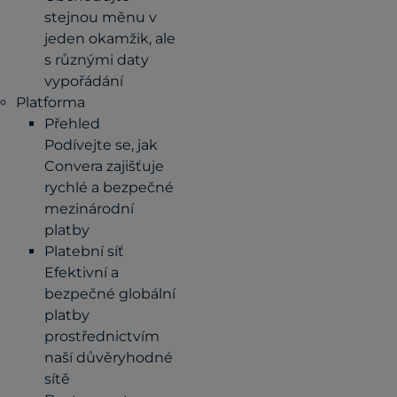
stejnou měnu v
jeden okamžik, ale
s různými daty
vypořádání
Platforma
Přehled
Podívejte se, jak
Convera zajišťuje
rychlé a bezpečné
mezinárodní
platby
Platební síť
Efektivní a
bezpečné globální
platby
prostřednictvím
naší důvěryhodné
sítě