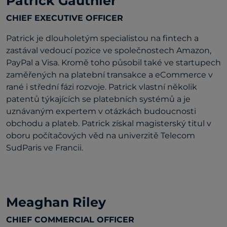
Patrick Gauthier
CHIEF EXECUTIVE OFFICER
Patrick je dlouholetým specialistou na fintech a
zastával vedoucí pozice ve společnostech Amazon,
PayPal a Visa. Kromě toho působil také ve startupech
zaměřených na platební transakce a eCommerce v
rané i střední fázi rozvoje. Patrick vlastní několik
patentů týkajících se platebních systémů a je
uznávaným expertem v otázkách budoucnosti
obchodu a plateb. Patrick získal magisterský titul v
oboru počítačových věd na univerzitě Telecom
SudParis ve Francii.
Meaghan Riley
CHIEF COMMERCIAL OFFICER